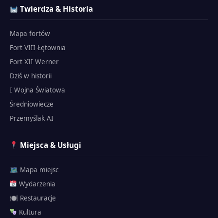
Twierdza & Historia
Mapa fortów
Fort VIII Łętownia
Fort XII Werner
Dziś w historii
I Wojna Światowa
Średniowiecze
Przemyślak AI
Miejsca & Usługi
🗺 Mapa miejsc
Wydarzenia
🍽 Restauracje
Kultura