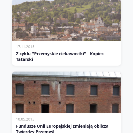
17.11.2015
Z cyklu ''Przemyskie ciekawostki" - Kopiec
Tatarski
10.05.2015
Fundusze Unii Europejskiej zmieniają oblicza
Twierdzy Przemyśl