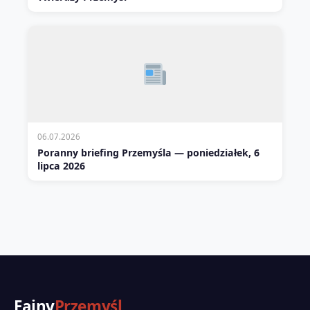
06.07.2026
Poranny briefing Przemyśla — poniedziałek, 6
lipca 2026
Fajny
Przemyśl