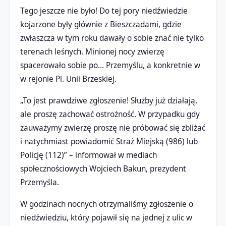
Tego jeszcze nie było! Do tej pory niedźwiedzie
kojarzone były głównie z Bieszczadami, gdzie
zwłaszcza w tym roku dawały o sobie znać nie tylko
terenach leśnych. Minionej nocy zwierzę
spacerowało sobie po… Przemyślu, a konkretnie w
w rejonie Pl. Unii Brzeskiej.
„To jest prawdziwe zgłoszenie! Służby już działają,
ale proszę zachować ostrożność. W przypadku gdy
zauważymy zwierzę proszę nie próbować się zbliżać
i natychmiast powiadomić Straż Miejską (986) lub
Policję (112)” – informował w mediach
społecznościowych Wojciech Bakun, prezydent
Przemyśla.
W godzinach nocnych otrzymaliśmy zgłoszenie o
niedźwiedziu, który pojawił się na jednej z ulic w