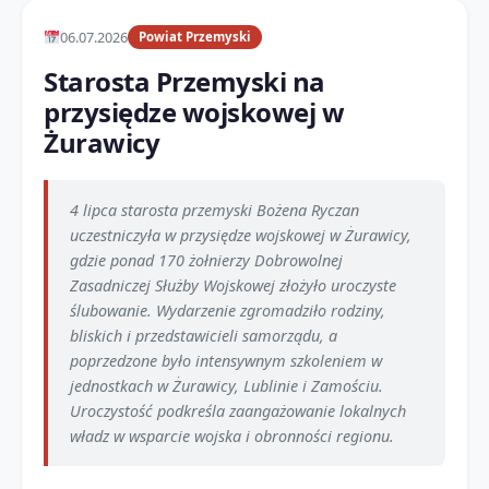
06.07.2026
Powiat Przemyski
Starosta Przemyski na
przysiędze wojskowej w
Żurawicy
4 lipca starosta przemyski Bożena Ryczan
uczestniczyła w przysiędze wojskowej w Żurawicy,
gdzie ponad 170 żołnierzy Dobrowolnej
Zasadniczej Służby Wojskowej złożyło uroczyste
ślubowanie. Wydarzenie zgromadziło rodziny,
bliskich i przedstawicieli samorządu, a
poprzedzone było intensywnym szkoleniem w
jednostkach w Żurawicy, Lublinie i Zamościu.
Uroczystość podkreśla zaangażowanie lokalnych
władz w wsparcie wojska i obronności regionu.