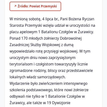
↗ Źródło: Powiat Przemyski
​W minioną sobotę, 4 lipca br., Pani Bożena Ryczan
Starosta Przemyski wzięła udział w uroczystości na
placu apelowym 1 Batalionu Czołgów w Żurawicy.
Ponad 170 młodych żołnierzy Dobrowolnej
Zasadniczej Służby Wojskowej z dumą
wypowiedziało rotę przysięgi wojskowej. W tym
uroczystym dniu nowo zaprzysiężonym
terytorialsom i czołgistom towarzyszyły licznie
zgromadzone rodziny, bliscy oraz przedstawiciele
lokalnych władz samorządowych.
​Wydarzenie było zwieńczeniem intensywnego
szkolenia podstawowego, które nowi żołnierze
odbywali nie tylko w 1 Batalionie Czołgów w
Żurawicy, ale także w 19 Dywizjonie