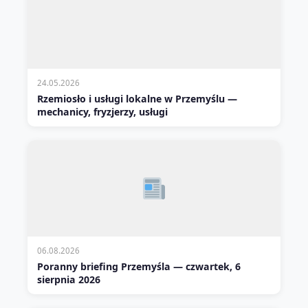
24.05.2026
Rzemiosło i usługi lokalne w Przemyślu —
mechanicy, fryzjerzy, usługi
06.08.2026
Poranny briefing Przemyśla — czwartek, 6
sierpnia 2026