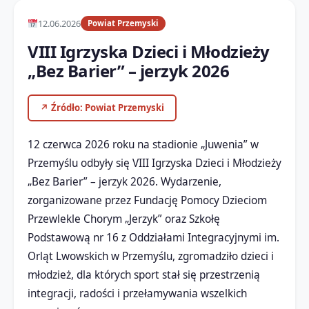
12.06.2026
Powiat Przemyski
VIII Igrzyska Dzieci i Młodzieży
„Bez Barier” – jerzyk 2026
↗ Źródło: Powiat Przemyski
12 czerwca 2026 roku na stadionie „Juwenia” w
Przemyślu odbyły się VIII Igrzyska Dzieci i Młodzieży
„Bez Barier” – jerzyk 2026. Wydarzenie,
zorganizowane przez Fundację Pomocy Dzieciom
Przewlekle Chorym „Jerzyk” oraz Szkołę
Podstawową nr 16 z Oddziałami Integracyjnymi im.
Orląt Lwowskich w Przemyślu, zgromadziło dzieci i
młodzież, dla których sport stał się przestrzenią
integracji, radości i przełamywania wszelkich