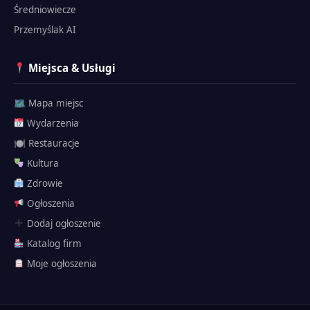
Średniowiecze
Przemyślak AI
Miejsca & Usługi
🗺 Mapa miejsc
Wydarzenia
🍽 Restauracje
Kultura
Zdrowie
Ogłoszenia
Dodaj ogłoszenie
Katalog firm
Przemyślak
Moje ogłoszenia
🗺 Atrakcje
Twierdza
Historia