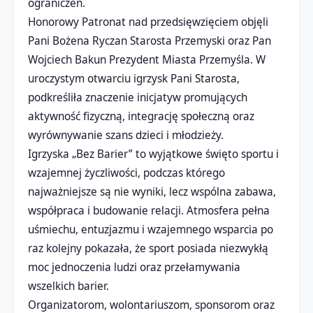
ograniczeń.
Honorowy Patronat nad przedsięwzięciem objęli
Pani Bożena Ryczan Starosta Przemyski oraz Pan
Wojciech Bakun Prezydent Miasta Przemyśla. W
uroczystym otwarciu igrzysk Pani Starosta,
podkreśliła znaczenie inicjatyw promujących
aktywność fizyczną, integrację społeczną oraz
wyrównywanie szans dzieci i młodzieży.
Igrzyska „Bez Barier” to wyjątkowe święto sportu i
wzajemnej życzliwości, podczas którego
najważniejsze są nie wyniki, lecz wspólna zabawa,
współpraca i budowanie relacji. Atmosfera pełna
uśmiechu, entuzjazmu i wzajemnego wsparcia po
raz kolejny pokazała, że sport posiada niezwykłą
moc jednoczenia ludzi oraz przełamywania
wszelkich barier.
Organizatorom, wolontariuszom, sponsorom oraz