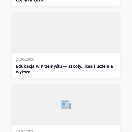
24.05.2026
Edukacja w Przemyślu — szkoły, licea i uczelnie
wyższe
23.07.2026