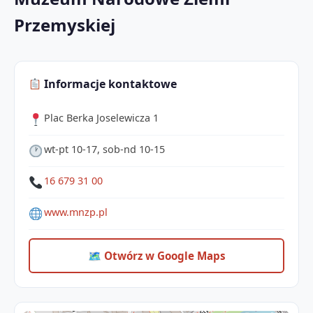
Przemyskiej
Informacje kontaktowe
Plac Berka Joselewicza 1
wt-pt 10-17, sob-nd 10-15
16 679 31 00
www.mnzp.pl
🗺 Otwórz w Google Maps