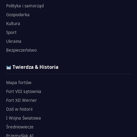
Polityka i samorząd
Gospodarka
Kultura
Sport
Ukraina
Bezpieczeństwo
Twierdza & Historia
Mapa fortów
Fort VIII Łętownia
Fort XII Werner
Dziś w historii
I Wojna Światowa
Średniowiecze
Przemyślak AI