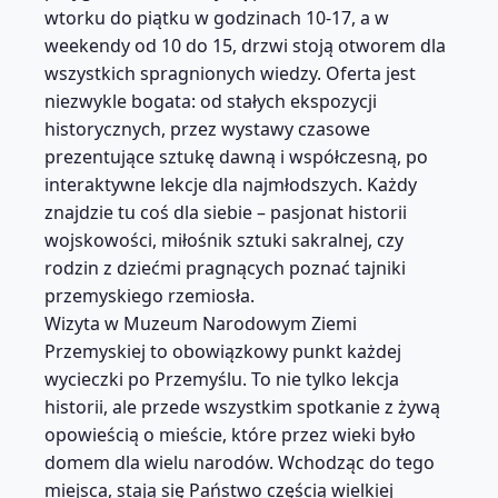
wtorku do piątku w godzinach 10-17, a w
weekendy od 10 do 15, drzwi stoją otworem dla
wszystkich spragnionych wiedzy. Oferta jest
niezwykle bogata: od stałych ekspozycji
historycznych, przez wystawy czasowe
prezentujące sztukę dawną i współczesną, po
interaktywne lekcje dla najmłodszych. Każdy
znajdzie tu coś dla siebie – pasjonat historii
wojskowości, miłośnik sztuki sakralnej, czy
rodzin z dziećmi pragnących poznać tajniki
przemyskiego rzemiosła.
Wizyta w Muzeum Narodowym Ziemi
Przemyskiej to obowiązkowy punkt każdej
wycieczki po Przemyślu. To nie tylko lekcja
historii, ale przede wszystkim spotkanie z żywą
opowieścią o mieście, które przez wieki było
domem dla wielu narodów. Wchodząc do tego
miejsca, stają się Państwo częścią wielkiej