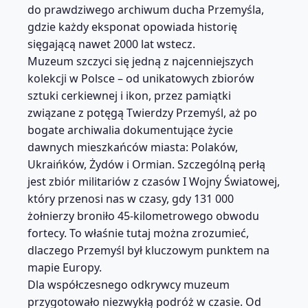
do prawdziwego archiwum ducha Przemyśla,
gdzie każdy eksponat opowiada historię
sięgającą nawet 2000 lat wstecz.
Muzeum szczyci się jedną z najcenniejszych
kolekcji w Polsce – od unikatowych zbiorów
sztuki cerkiewnej i ikon, przez pamiątki
związane z potęgą Twierdzy Przemyśl, aż po
bogate archiwalia dokumentujące życie
dawnych mieszkańców miasta: Polaków,
Ukraińków, Żydów i Ormian. Szczególną perłą
jest zbiór militariów z czasów I Wojny Światowej,
który przenosi nas w czasy, gdy 131 000
żołnierzy broniło 45-kilometrowego obwodu
fortecy. To właśnie tutaj można zrozumieć,
dlaczego Przemyśl był kluczowym punktem na
mapie Europy.
Dla współczesnego odkrywcy muzeum
przygotowało niezwykłą podróż w czasie. Od