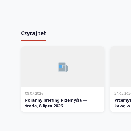
Czytaj też
08.07.2026
24.05.202
Poranny briefing Przemyśla —
Przemys
środa, 8 lipca 2026
kawę w 