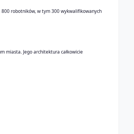
ym 800 robotników, w tym 300 wykwalifikowanych
um miasta. Jego architektura całkowicie