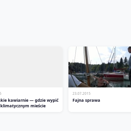
6
23.07.2015
kie kawiarnie — gdzie wypić
Fajna sprawa
klimatycznym mieście