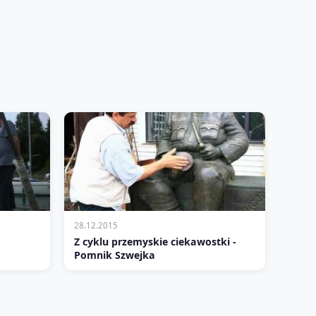
28.12.2015
Z cyklu przemyskie ciekawostki -
Pomnik Szwejka