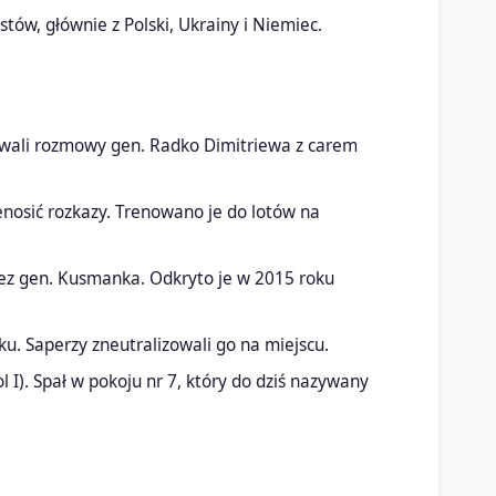
tów, głównie z Polski, Ukrainy i Niemiec.
hiwali rozmowy gen. Radko Dimitriewa z carem
enosić rozkazy. Trenowano je do lotów na
zez gen. Kusmanka. Odkryto je w 2015 roku
. Saperzy zneutralizowali go na miejscu.
l I). Spał w pokoju nr 7, który do dziś nazywany