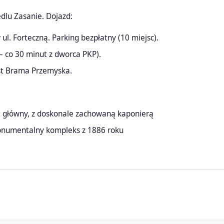
edlu Zasanie. Dojazd:
ul. Forteczną. Parking bezpłatny (10 miejsc).
 – co 30 minut z dworca PKP).
st Brama Przemyska.
rt główny, z doskonale zachowaną kaponierą
onumentalny kompleks z 1886 roku