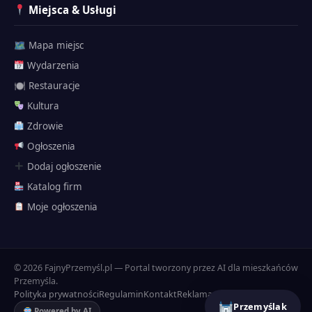
Miejsca & Usługi
🗺 Mapa miejsc
Wydarzenia
🍽 Restauracje
Kultura
Zdrowie
Ogłoszenia
Dodaj ogłoszenie
Katalog firm
Przemyślak
Moje ogłoszenia
🗺 Atrakcje
Twierdza
Historia
© 2026 FajnyPrzemyśl.pl — Portal tworzony przez AI dla mieszkańców
Dojazd
Przemyśla.
Polityka prywatności
Regulamin
Kontakt
Reklama
Przemyślak
Powered by AI