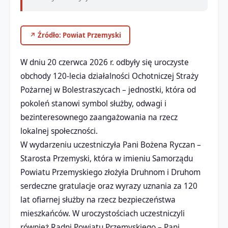
↗ Źródło: Powiat Przemyski
W dniu 20 czerwca 2026 r. odbyły się uroczyste
obchody 120-lecia działalności Ochotniczej Straży
Pożarnej w Bolestraszycach – jednostki, która od
pokoleń stanowi symbol służby, odwagi i
bezinteresownego zaangażowania na rzecz
lokalnej społeczności.
W wydarzeniu uczestniczyła Pani Bożena Ryczan –
Starosta Przemyski, która w imieniu Samorządu
Powiatu Przemyskiego złożyła Druhnom i Druhom
serdeczne gratulacje oraz wyrazy uznania za 120
lat ofiarnej służby na rzecz bezpieczeństwa
mieszkańców. W uroczystościach uczestniczyli
również Radni Powiatu Przemyskiego – Pani