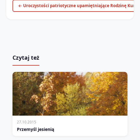
← Uroczystości patriotyczne upamiętniające Rodzinę Kurpi
Czytaj też
27.10.2015
Przemyśl jesienią