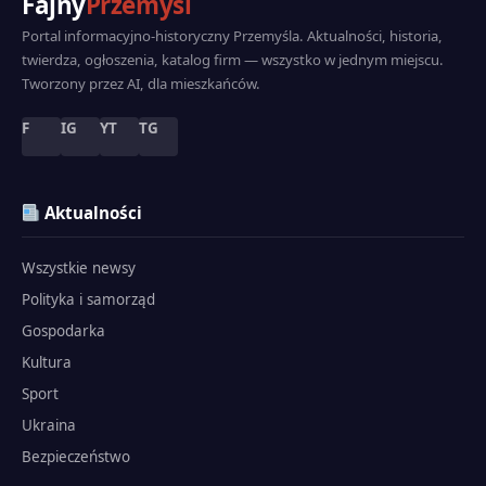
Fajny
Przemyśl
Portal informacyjno-historyczny Przemyśla. Aktualności, historia,
twierdza, ogłoszenia, katalog firm — wszystko w jednym miejscu.
Tworzony przez AI, dla mieszkańców.
F
IG
YT
TG
Aktualności
Wszystkie newsy
Polityka i samorząd
Gospodarka
Kultura
Sport
Ukraina
Bezpieczeństwo