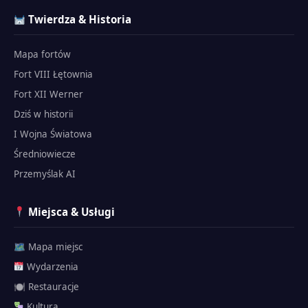
Twierdza & Historia
Mapa fortów
Fort VIII Łętownia
Fort XII Werner
Dziś w historii
I Wojna Światowa
Średniowiecze
Przemyślak AI
Miejsca & Usługi
🗺 Mapa miejsc
Wydarzenia
🍽 Restauracje
Kultura