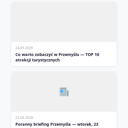
24.05.2026
Co warto zobaczyć w Przemyślu — TOP 10
atrakcji turystycznych
23.06.2026
Poranny briefing Przemyśla — wtorek, 23