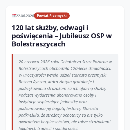
22.06.2026
Powiat Przemyski
120 lat służby, odwagi i
poświęcenia – Jubileusz OSP w
Bolestraszycach
20 czerwca 2026 roku Ochotnicza Straż Pożarna w
Bolestraszycach obchodziła 120-lecie działalności.
W uroczystości wzięła udział starosta przemyski
Bożena Ryczan, która złożyła gratulacje i
podziękowania strażakom za ich ofiarną służbę.
Podczas wydarzenia uhonorowano osoby i
instytucje wspierające jednostkę oraz
podsumowano jej bogatą historię. Starosta
podkreśliła, że strażacy ochotnicy są nie tylko
gwarantem bezpieczeństwa, ale także strażnikami
lokalnych tradycji i solidarności.