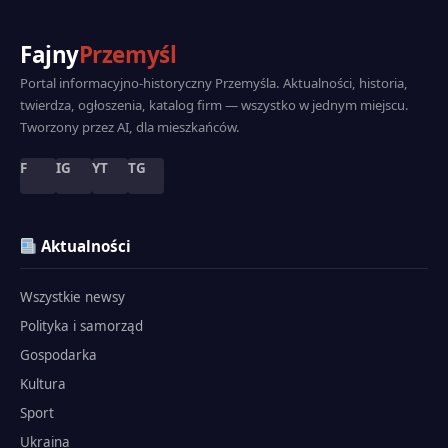
Fajny
Przemyśl
Portal informacyjno-historyczny Przemyśla. Aktualności, historia,
twierdza, ogłoszenia, katalog firm — wszystko w jednym miejscu.
Tworzony przez AI, dla mieszkańców.
F
IG
YT
TG
Aktualności
Wszystkie newsy
Polityka i samorząd
Gospodarka
Kultura
Sport
Ukraina