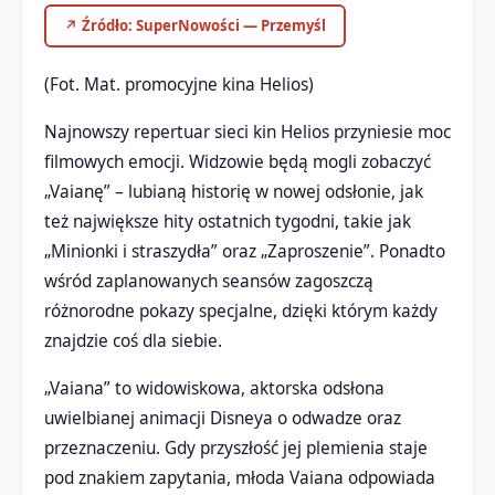
↗ Źródło: SuperNowości — Przemyśl
(Fot. Mat. promocyjne kina Helios)
Najnowszy repertuar sieci kin Helios przyniesie moc
filmowych emocji. Widzowie będą mogli zobaczyć
„Vaianę” – lubianą historię w nowej odsłonie, jak
też największe hity ostatnich tygodni, takie jak
„Minionki i straszydła” oraz „Zaproszenie”. Ponadto
wśród zaplanowanych seansów zagoszczą
różnorodne pokazy specjalne, dzięki którym każdy
znajdzie coś dla siebie.
„Vaiana” to widowiskowa, aktorska odsłona
uwielbianej animacji Disneya o odwadze oraz
przeznaczeniu. Gdy przyszłość jej plemienia staje
pod znakiem zapytania, młoda Vaiana odpowiada