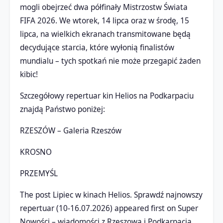
mogli obejrzeć dwa półfinały Mistrzostw Świata
FIFA 2026. We wtorek, 14 lipca oraz w środę, 15
lipca, na wielkich ekranach transmitowane będą
decydujące starcia, które wyłonią finalistów
mundialu – tych spotkań nie może przegapić żaden
kibic!
Szczegółowy repertuar kin Helios na Podkarpaciu
znajdą Państwo poniżej:
RZESZÓW – Galeria Rzeszów
KROSNO
PRZEMYŚL
The post Lipiec w kinach Helios. Sprawdź najnowszy
repertuar (10-16.07.2026) appeared first on Super
Nowości – wiadomości z Rzeszowa i Podkarpacia.