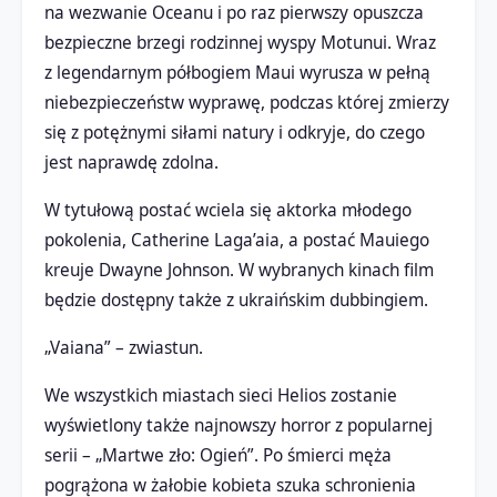
na wezwanie Oceanu i po raz pierwszy opuszcza
bezpieczne brzegi rodzinnej wyspy Motunui. Wraz
z legendarnym półbogiem Maui wyrusza w pełną
niebezpieczeństw wyprawę, podczas której zmierzy
się z potężnymi siłami natury i odkryje, do czego
jest naprawdę zdolna.
W tytułową postać wciela się aktorka młodego
pokolenia, Catherine Laga’aia, a postać Mauiego
kreuje Dwayne Johnson. W wybranych kinach film
będzie dostępny także z ukraińskim dubbingiem.
„Vaiana” – zwiastun.
We wszystkich miastach sieci Helios zostanie
wyświetlony także najnowszy horror z popularnej
serii – „Martwe zło: Ogień”. Po śmierci męża
pogrążona w żałobie kobieta szuka schronienia