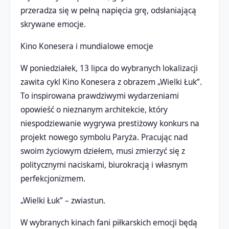
przeradza się w pełną napięcia grę, odsłaniającą
skrywane emocje.
Kino Konesera i mundialowe emocje
W poniedziałek, 13 lipca do wybranych lokalizacji
zawita cykl Kino Konesera z obrazem „Wielki Łuk”.
To inspirowana prawdziwymi wydarzeniami
opowieść o nieznanym architekcie, który
niespodziewanie wygrywa prestiżowy konkurs na
projekt nowego symbolu Paryża. Pracując nad
swoim życiowym dziełem, musi zmierzyć się z
politycznymi naciskami, biurokracją i własnym
perfekcjonizmem.
„Wielki Łuk” – zwiastun.
W wybranych kinach fani piłkarskich emocji będą