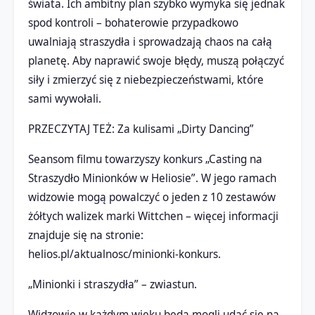
świata. Ich ambitny plan szybko wymyka się jednak
spod kontroli – bohaterowie przypadkowo
uwalniają straszydła i sprowadzają chaos na całą
planetę. Aby naprawić swoje błędy, muszą połączyć
siły i zmierzyć się z niebezpieczeństwami, które
sami wywołali.
PRZECZYTAJ TEŻ: Za kulisami „Dirty Dancing”
Seansom filmu towarzyszy konkurs „Casting na
Straszydło Minionków w Heliosie”. W jego ramach
widzowie mogą powalczyć o jeden z 10 zestawów
żółtych walizek marki Wittchen – więcej informacji
znajduje się na stronie:
helios.pl/aktualnosc/minionki-konkurs.
„Minionki i straszydła” – zwiastun.
Widzowie w każdym wieku będą mogli udać się na