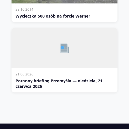
23.10.2014
Wycieczka 500 osób na forcie Werner
21.06.2026
Poranny briefing Przemyśla — niedziela, 21
czerwca 2026