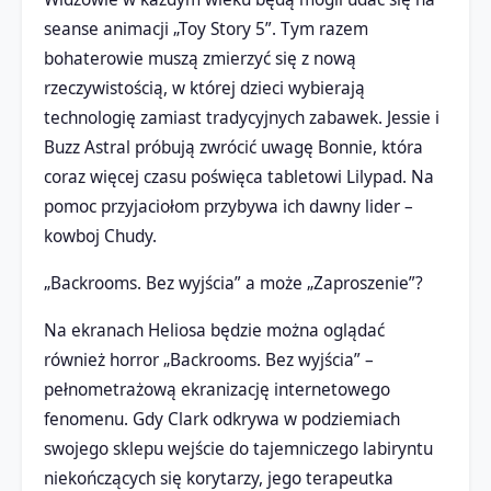
seanse animacji „Toy Story 5”. Tym razem
bohaterowie muszą zmierzyć się z nową
rzeczywistością, w której dzieci wybierają
technologię zamiast tradycyjnych zabawek. Jessie i
Buzz Astral próbują zwrócić uwagę Bonnie, która
coraz więcej czasu poświęca tabletowi Lilypad. Na
pomoc przyjaciołom przybywa ich dawny lider –
kowboj Chudy.
„Backrooms. Bez wyjścia” a może „Zaproszenie”?
Na ekranach Heliosa będzie można oglądać
również horror „Backrooms. Bez wyjścia” –
pełnometrażową ekranizację internetowego
fenomenu. Gdy Clark odkrywa w podziemiach
swojego sklepu wejście do tajemniczego labiryntu
niekończących się korytarzy, jego terapeutka