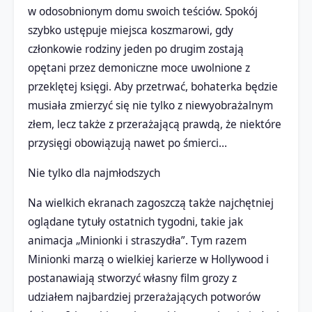
w odosobnionym domu swoich teściów. Spokój
szybko ustępuje miejsca koszmarowi, gdy
członkowie rodziny jeden po drugim zostają
opętani przez demoniczne moce uwolnione z
przeklętej księgi. Aby przetrwać, bohaterka będzie
musiała zmierzyć się nie tylko z niewyobrażalnym
złem, lecz także z przerażającą prawdą, że niektóre
przysięgi obowiązują nawet po śmierci…
Nie tylko dla najmłodszych
Na wielkich ekranach zagoszczą także najchętniej
oglądane tytuły ostatnich tygodni, takie jak
animacja „Minionki i straszydła”. Tym razem
Minionki marzą o wielkiej karierze w Hollywood i
postanawiają stworzyć własny film grozy z
udziałem najbardziej przerażających potworów