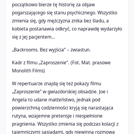
początkowo bierze tę historię za objaw
pogarszającego się stanu psychicznego. Wszystko
zmienia się, gdy mężczyzna znika bez śladu, a
kobieta postanawia odkryć, co naprawdę wydarzyło
się z jej pacjentem…
„Backrooms. Bez wyjścia” – zwiastun.
Kadr z filmu „Zaproszenie”. (Fot. Mat. prasowe
Monolith Films)
W repertuarze znajdą się też pokazy filmu
„Zaproszenie” w gwiazdorskiej obsadzie. Joe i
Angela to udane małżeństwo, jednak pod
powierzchnią codzienności kryją się narastająca
rutyna, wzajemne pretensje i niespełnione
pragnienia. Wszystko zmienia się podczas kolacji z
tajemniczymi sąsiadami, gdy niewinna rozmowa