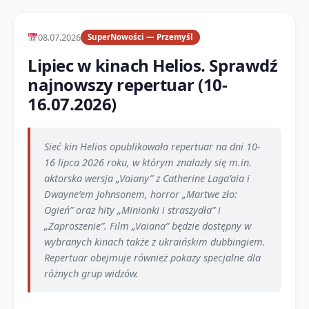
08.07.2026
SuperNowości — Przemyśl
Lipiec w kinach Helios. Sprawdź
najnowszy repertuar (10-
16.07.2026)
Sieć kin Helios opublikowała repertuar na dni 10-
16 lipca 2026 roku, w którym znalazły się m.in.
aktorska wersja „Vaiany” z Catherine Laga’aia i
Dwayne’em Johnsonem, horror „Martwe zło:
Ogień” oraz hity „Minionki i straszydła” i
„Zaproszenie”. Film „Vaiana” będzie dostępny w
wybranych kinach także z ukraińskim dubbingiem.
Repertuar obejmuje również pokazy specjalne dla
różnych grup widzów.