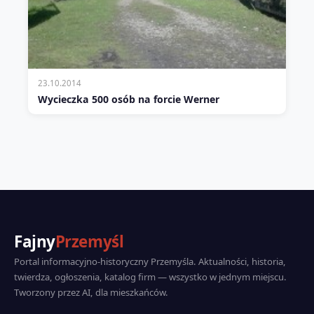
23.10.2014
Wycieczka 500 osób na forcie Werner
Fajny
Przemyśl
Portal informacyjno-historyczny Przemyśla. Aktualności, historia,
twierdza, ogłoszenia, katalog firm — wszystko w jednym miejscu.
Tworzony przez AI, dla mieszkańców.