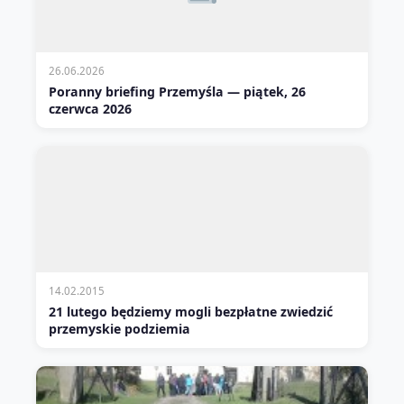
26.06.2026
Poranny briefing Przemyśla — piątek, 26
czerwca 2026
14.02.2015
21 lutego będziemy mogli bezpłatne zwiedzić
przemyskie podziemia