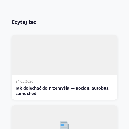
Czytaj też
24.05.2026
Jak dojechać do Przemyśla — pociąg, autobus,
samochód