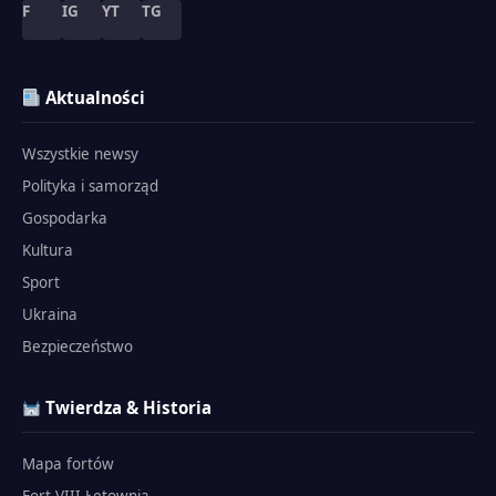
F
IG
YT
TG
Aktualności
Wszystkie newsy
Polityka i samorząd
Gospodarka
Kultura
Sport
Ukraina
Bezpieczeństwo
Twierdza & Historia
Mapa fortów