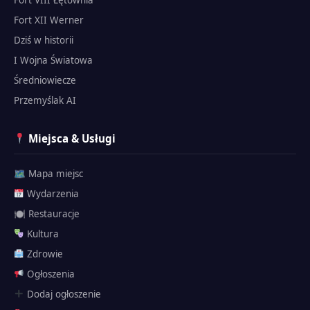
Fort VIII Łętownia
Fort XII Werner
Dziś w historii
I Wojna Światowa
Średniowiecze
Przemyślak AI
Miejsca & Usługi
🗺 Mapa miejsc
Wydarzenia
🍽 Restauracje
Kultura
Zdrowie
Ogłoszenia
Dodaj ogłoszenie