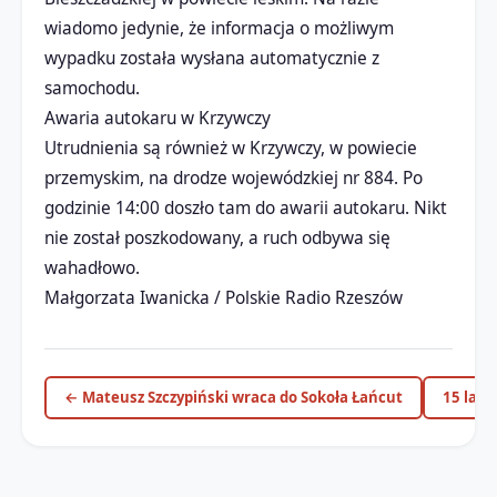
wiadomo jedynie, że informacja o możliwym
wypadku została wysłana automatycznie z
samochodu.
Awaria autokaru w Krzywczy
Utrudnienia są również w Krzywczy, w powiecie
przemyskim, na drodze wojewódzkiej nr 884. Po
godzinie 14:00 doszło tam do awarii autokaru. Nikt
nie został poszkodowany, a ruch odbywa się
wahadłowo.
Małgorzata Iwanicka / Polskie Radio Rzeszów
← Mateusz Szczypiński wraca do Sokoła Łańcut
15 lat 