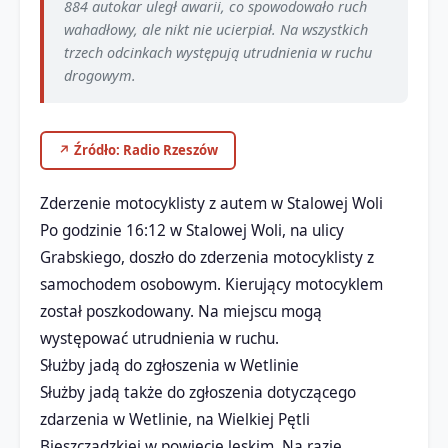
884 autokar uległ awarii, co spowodowało ruch
wahadłowy, ale nikt nie ucierpiał. Na wszystkich
trzech odcinkach występują utrudnienia w ruchu
drogowym.
↗ Źródło: Radio Rzeszów
Zderzenie motocyklisty z autem w Stalowej Woli
Po godzinie 16:12 w Stalowej Woli, na ulicy
Grabskiego, doszło do zderzenia motocyklisty z
samochodem osobowym. Kierujący motocyklem
został poszkodowany. Na miejscu mogą
występować utrudnienia w ruchu.
Służby jadą do zgłoszenia w Wetlinie
Służby jadą także do zgłoszenia dotyczącego
zdarzenia w Wetlinie, na Wielkiej Pętli
Bieszczadzkiej w powiecie leskim. Na razie