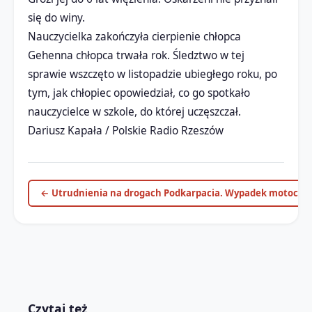
się do winy.
Nauczycielka zakończyła cierpienie chłopca
Gehenna chłopca trwała rok. Śledztwo w tej
sprawie wszczęto w listopadzie ubiegłego roku, po
tym, jak chłopiec opowiedział, co go spotkało
nauczycielce w szkole, do której uczęszczał.
Dariusz Kapała / Polskie Radio Rzeszów
← Utrudnienia na drogach Podkarpacia. Wypadek motocykl
Czytaj też