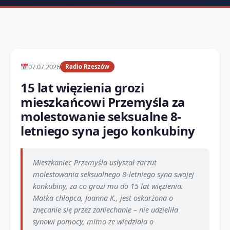
07.07.2026
Radio Rzeszów
15 lat więzienia grozi
mieszkańcowi Przemyśla za
molestowanie seksualne 8-
letniego syna jego konkubiny
Mieszkaniec Przemyśla usłyszał zarzut
molestowania seksualnego 8-letniego syna swojej
konkubiny, za co grozi mu do 15 lat więzienia.
Matka chłopca, Joanna K., jest oskarżona o
znęcanie się przez zaniechanie – nie udzieliła
synowi pomocy, mimo że wiedziała o