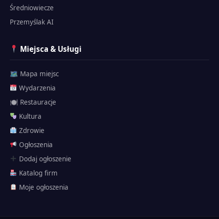
Średniowiecze
Przemyślak AI
Miejsca & Usługi
🗺 Mapa miejsc
Wydarzenia
🍽 Restauracje
Kultura
Zdrowie
Ogłoszenia
Dodaj ogłoszenie
Katalog firm
Przemyślak
Moje ogłoszenia