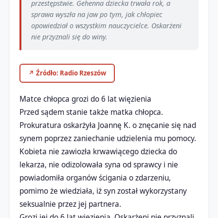
przestępstwie. Gehenna dziecka trwała rok, a
sprawa wyszła na jaw po tym, jak chłopiec
opowiedział o wszystkim nauczycielce. Oskarżeni
nie przyznali się do winy.
↗ Źródło: Radio Rzeszów
Matce chłopca grozi do 6 lat więzienia
Przed sądem stanie także matka chłopca.
Prokuratura oskarżyła Joannę K. o znęcanie się nad
synem poprzez zaniechanie udzielenia mu pomocy.
Kobieta nie zawiozła krwawiącego dziecka do
lekarza, nie odizolowała syna od sprawcy i nie
powiadomiła organów ścigania o zdarzeniu,
pomimo że wiedziała, iż syn został wykorzystany
seksualnie przez jej partnera.
Grozi jej do 6 lat więzienia. Oskarżeni nie przyznali