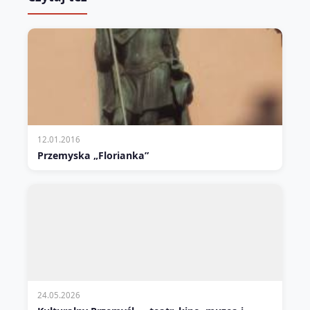
12.01.2016
Przemyska „Florianka”
24.05.2026