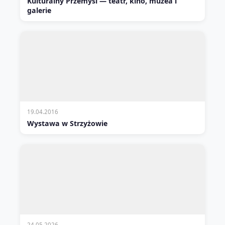
Kulturalny Przemyśl — teatr, kino, muzea i
galerie
19.04.2016
Wystawa w Strzyżowie
24.05.2026