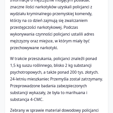
Informacje o mężczyźnie mogącym posiadać
znaczne ilości narkotyków uzyskali policjanci z
wydziału kryminalnego przemyskiej komendy,
którzy na co dzień zajmują się zwalczaniem
przestępczości narkotykowej. Podczas
wykonywania czynności policjanci ustalili adres
mężczyzny oraz miejsce, w którym miały być
przechowywane narkotyki.
W trakcie przeszukania, policjanci znaleźli ponad
1,5 kg suszu roślinnego, blisko 2 kg substancji
psychotropowych, a także ponad 200 tys. złotych.
24-letniu mieszkaniec Przemyśla został zatrzymany.
Przeprowadzone badania zabezpieczonych
substancji wykazały, że była to marihuana i
substancja 4-CMC.
Zebrany w sprawie materiał dowodowy policjanci