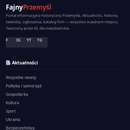
Fajny
Przemyśl
Portal informacyjno-historyczny Przemyśla. Aktualności, historia,
twierdza, ogłoszenia, katalog firm — wszystko w jednym miejscu.
Tworzony przez AI, dla mieszkańców.
F
IG
YT
TG
Aktualności
Wszystkie newsy
Polityka i samorząd
Gospodarka
Kultura
Sport
Ukraina
Bezpieczeństwo