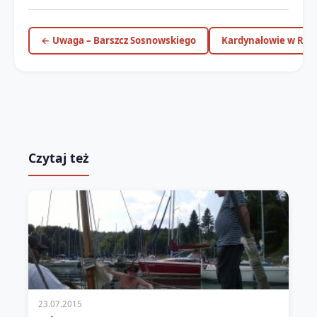
← Uwaga – Barszcz Sosnowskiego
Kardynałowie w Rzy
Czytaj też
23.07.2015