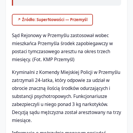
↗ Źródło: SuperNowości — Przemyśl
Sąd Rejonowy w Przemyślu zastosował wobec
mieszkańca Przemyśla środek zapobiegawczy w
postaci tymczasowego aresztu na okres trzech
miesięcy. (Fot. KMP Przemyśl)
Kryminalni z Komendy Miejskiej Policji w Przemyślu
zatrzymali 24-latka, który odpowie za udział w
obrocie znaczną ilością środków odurzających i
substancji psychotropowych. Funkcjonariusze
zabezpieczyli u niego ponad 3 kg narkotyków.
Decyzją sądu mężczyzna został aresztowany na trzy
miesiące.