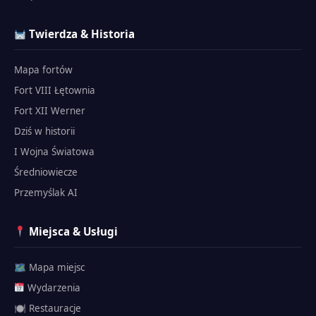
Twierdza & Historia
Mapa fortów
Fort VIII Łętownia
Fort XII Werner
Dziś w historii
I Wojna Światowa
Średniowiecze
Przemyślak AI
Miejsca & Usługi
🗺 Mapa miejsc
Wydarzenia
🍽 Restauracje