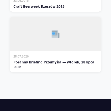
23.06.2015
Craft Beerweek Rzeszów 2015
28.07.2026
Poranny briefing Przemyśla — wtorek, 28 lipca
2026