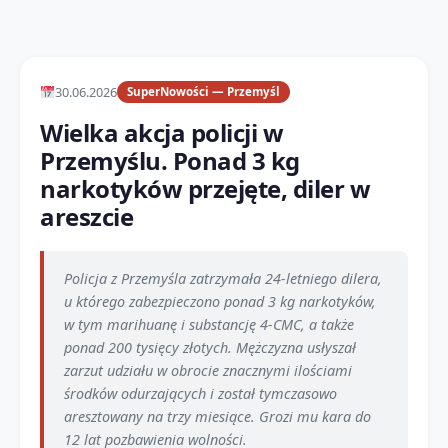
30.06.2026
SuperNowości — Przemyśl
Wielka akcja policji w
Przemyślu. Ponad 3 kg
narkotyków przejęte, diler w
areszcie
Policja z Przemyśla zatrzymała 24-letniego dilera,
u którego zabezpieczono ponad 3 kg narkotyków,
w tym marihuanę i substancję 4-CMC, a także
ponad 200 tysięcy złotych. Mężczyzna usłyszał
zarzut udziału w obrocie znacznymi ilościami
środków odurzających i został tymczasowo
aresztowany na trzy miesiące. Grozi mu kara do
12 lat pozbawienia wolności.