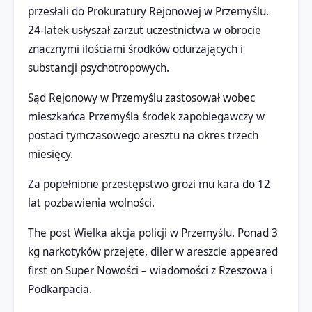
przesłali do Prokuratury Rejonowej w Przemyślu.
24-latek usłyszał zarzut uczestnictwa w obrocie
znacznymi ilościami środków odurzających i
substancji psychotropowych.
Sąd Rejonowy w Przemyślu zastosował wobec
mieszkańca Przemyśla środek zapobiegawczy w
postaci tymczasowego aresztu na okres trzech
miesięcy.
Za popełnione przestępstwo grozi mu kara do 12
lat pozbawienia wolności.
The post Wielka akcja policji w Przemyślu. Ponad 3
kg narkotyków przejęte, diler w areszcie appeared
first on Super Nowości – wiadomości z Rzeszowa i
Podkarpacia.