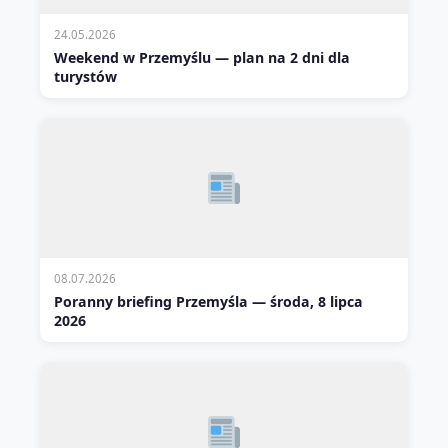
24.05.2026
Weekend w Przemyślu — plan na 2 dni dla
turystów
08.07.2026
Poranny briefing Przemyśla — środa, 8 lipca
2026