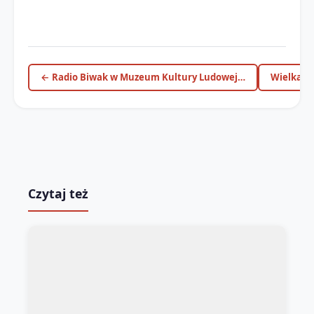
← Radio Biwak w Muzeum Kultury Ludowej…
Wielka ak
Czytaj też