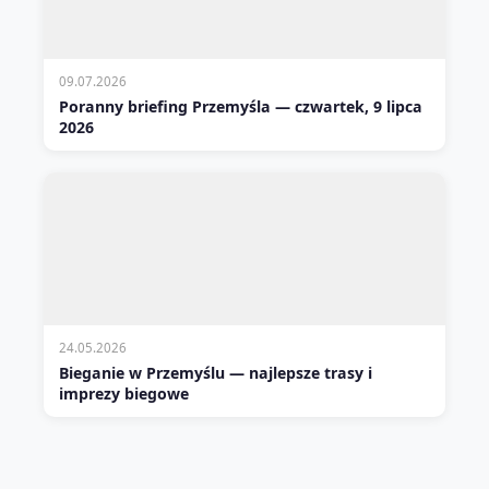
09.07.2026
Poranny briefing Przemyśla — czwartek, 9 lipca
2026
24.05.2026
Bieganie w Przemyślu — najlepsze trasy i
imprezy biegowe