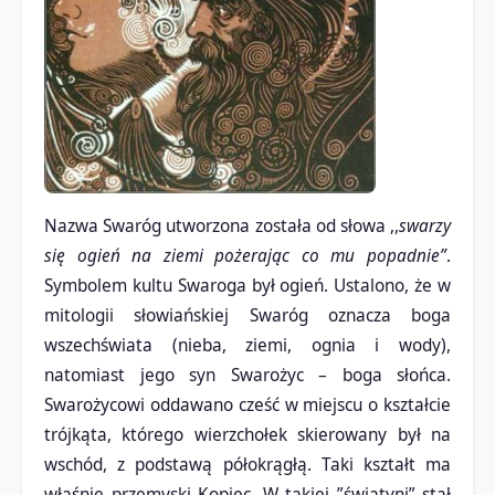
Nazwa Swaróg utworzona została od słowa ,,
swarzy
się ogień na ziemi pożerając co mu popadnie”
.
Symbolem kultu Swaroga był ogień. Ustalono, że w
mitologii słowiańskiej Swaróg oznacza boga
wszechświata (nieba, ziemi, ognia i wody),
natomiast jego syn Swarożyc – boga słońca.
Swarożycowi oddawano cześć w miejscu o kształcie
trójkąta, którego wierzchołek skierowany był na
wschód, z podstawą półokrągłą. Taki kształt ma
właśnie przemyski Kopiec. W takiej ”świątyni” stał