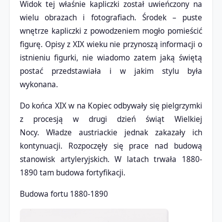
Widok tej właśnie kapliczki został uwieńczony na
wielu obrazach i fotografiach. Środek – puste
wnętrze kapliczki z powodzeniem mogło pomieścić
figurę. Opisy z XIX wieku nie przynoszą informacji o
istnieniu figurki, nie wiadomo zatem jaką świętą
postać przedstawiała i w jakim stylu była
wykonana.
Do końca XIX w na Kopiec odbywały się pielgrzymki
z procesją w drugi dzień świąt Wielkiej
Nocy. Władze austriackie jednak zakazały ich
kontynuacji. Rozpoczęły się prace nad budową
stanowisk artyleryjskich. W latach trwała 1880-
1890 tam budowa fortyfikacji.
Budowa fortu 1880-1890