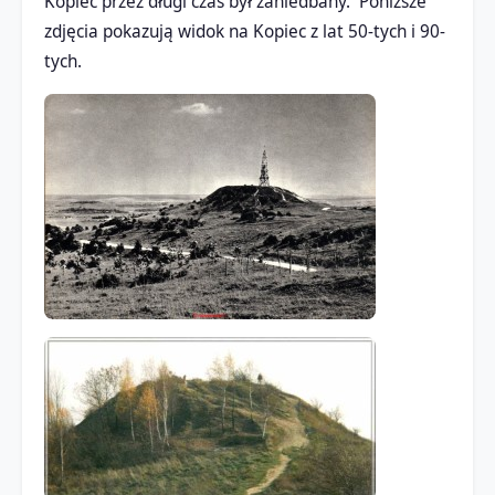
Kopiec przez długi czas był zaniedbany. Poniższe
zdjęcia pokazują widok na Kopiec z lat 50-tych i 90-
tych.