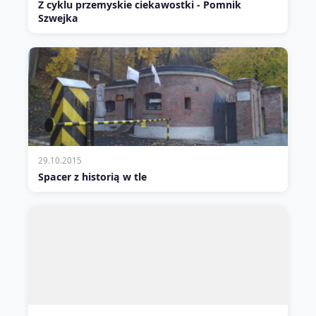
Z cyklu przemyskie ciekawostki - Pomnik
Szwejka
29.10.2015
Spacer z historią w tle