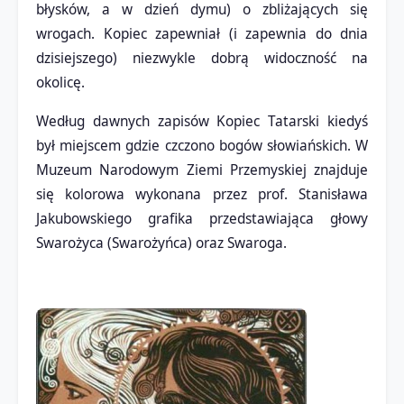
błysków, a w dzień dymu) o zbliżających się
wrogach. Kopiec zapewniał (i zapewnia do dnia
dzisiejszego) niezwykle dobrą widoczność na
okolicę.
Według dawnych zapisów Kopiec Tatarski kiedyś
był miejscem gdzie czczono bogów słowiańskich. W
Muzeum Narodowym Ziemi Przemyskiej znajduje
się kolorowa wykonana przez prof. Stanisława
Jakubowskiego grafika przedstawiająca głowy
Swarożyca (Swarożyńca) oraz Swaroga.