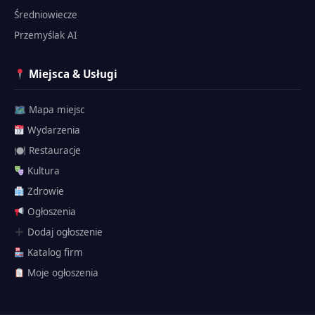
Średniowiecze
Przemyślak AI
Miejsca & Usługi
🗺 Mapa miejsc
Wydarzenia
🍽 Restauracje
Kultura
Zdrowie
Ogłoszenia
Dodaj ogłoszenie
Katalog firm
Przemyślak
Moje ogłoszenia