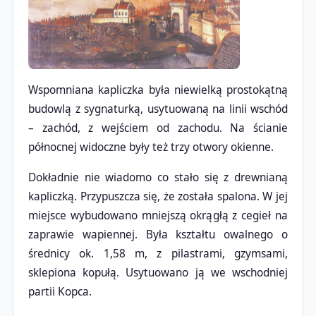
Wspomniana kapliczka była niewielką prostokątną
budowlą z sygnaturką, usytuowaną na linii wschód
– zachód, z wejściem od zachodu. Na ścianie
północnej widoczne były też trzy otwory okienne.
Dokładnie nie wiadomo co stało się z drewnianą
kapliczką. Przypuszcza się, że została spalona. W jej
miejsce wybudowano mniejszą okrągłą z cegieł na
zaprawie wapiennej. Była kształtu owalnego o
średnicy ok. 1,58 m, z pilastrami, gzymsami,
sklepiona kopułą. Usytuowano ją we wschodniej
partii Kopca.