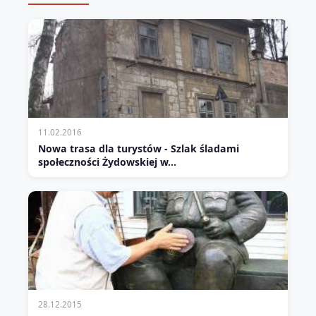
11.02.2016
Nowa trasa dla turystów - Szlak śladami
społeczności Żydowskiej w…
28.12.2015