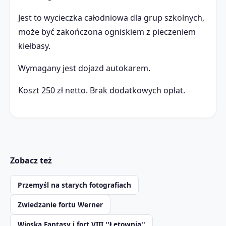
Jest to wycieczka całodniowa dla grup szkolnych,
może być zakończona ogniskiem z pieczeniem
kiełbasy.
Wymagany jest dojazd autokarem.
Koszt 250 zł netto. Brak dodatkowych opłat.
Zobacz też
Przemyśl na starych fotografiach
Zwiedzanie fortu Werner
Wioska Fantasy i fort VIII ''Łętownia''