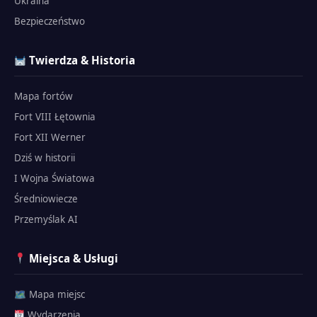
Ukraina
Bezpieczeństwo
Twierdza & Historia
Mapa fortów
Fort VIII Łętownia
Fort XII Werner
Dziś w historii
I Wojna Światowa
Średniowiecze
Przemyślak AI
Miejsca & Usługi
🗺 Mapa miejsc
Wydarzenia