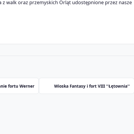
a z walk oraz przemyskich Orląt udostępnione przez nasze
nie fortu Werner
Wioska Fantasy i fort VIII ''Łętownia''