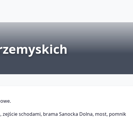
Przemyskich
rowe.
że, zejście schodami, brama Sanocka Dolna, most, pomnik