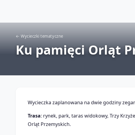
← Wycieczki tematyczne
Ku pamięci Orląt 
Wycieczka zaplanowana na dwie godziny zega
Trasa
: rynek, park, taras widokowy, Trzy Krzy
Orląt Przemyskich.