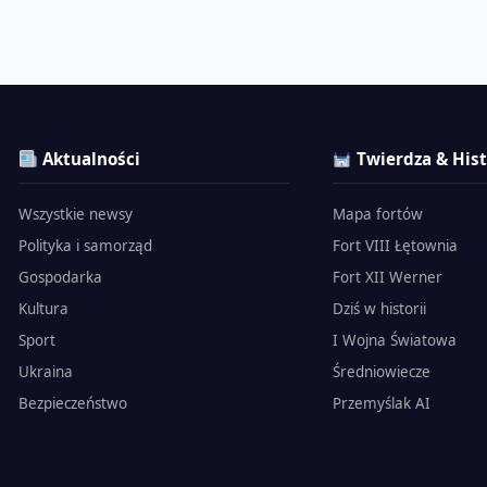
Aktualności
Twierdza & Hist
Wszystkie newsy
Mapa fortów
Polityka i samorząd
Fort VIII Łętownia
Gospodarka
Fort XII Werner
Kultura
Dziś w historii
Sport
I Wojna Światowa
Ukraina
Średniowiecze
Bezpieczeństwo
Przemyślak AI