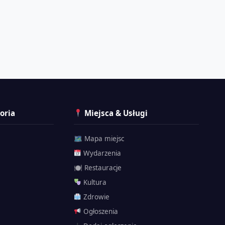
oria
Miejsca & Usługi
🗺 Mapa miejsc
Wydarzenia
🍽 Restauracje
Kultura
Zdrowie
Ogłoszenia
Przemyślak