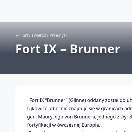
← Forty Twierdzy Przemyśl
Fort IX – Brunner
Fort IX “Brunner” (Glinne) oddany został do u
Ujkowice, obecnie znajduje się w granicach ad
gen. Maurycego von Brunnera, jednego z Dyrek
fortyfikacji w ówczesnej Europie.