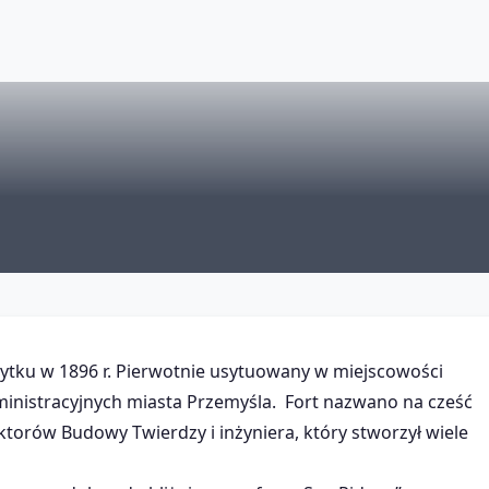
żytku w 1896 r. Pierwotnie usytuowany w miejscowości
ministracyjnych miasta Przemyśla. Fort nazwano na cześć
torów Budowy Twierdzy i inżyniera, który stworzył wiele