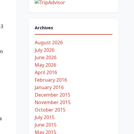
-3
Archives
August 2026
July 2026
em
June 2026
May 2026
April 2016
February 2016
January 2016
December 2015
November 2015
October 2015
July 2015
a
June 2015
May 2015