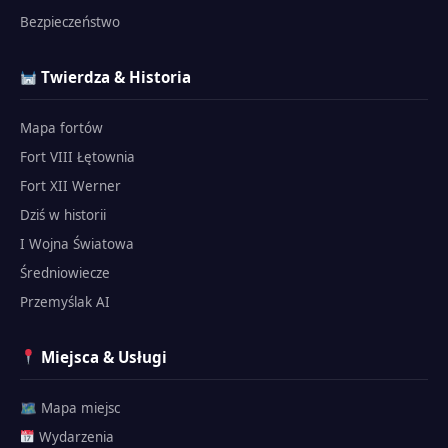
Bezpieczeństwo
Twierdza & Historia
Mapa fortów
Fort VIII Łętownia
Fort XII Werner
Dziś w historii
I Wojna Światowa
Średniowiecze
Przemyślak AI
Miejsca & Usługi
🗺 Mapa miejsc
Wydarzenia