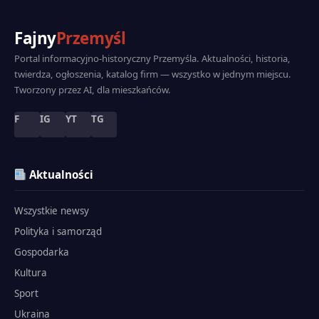
Fajny
Przemyśl
Portal informacyjno-historyczny Przemyśla. Aktualności, historia,
twierdza, ogłoszenia, katalog firm — wszystko w jednym miejscu.
Tworzony przez AI, dla mieszkańców.
F
IG
YT
TG
Aktualności
Wszystkie newsy
Polityka i samorząd
Gospodarka
Kultura
Sport
Ukraina