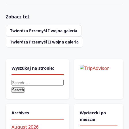
Zobacz też
Twierdza Przemyśl I wojna galeria
Twierdza Przemyśl II wojna galeria
Wyszukaj na stronie:
Search
for:
Archives
Wycieczki po
mieście
August 2026