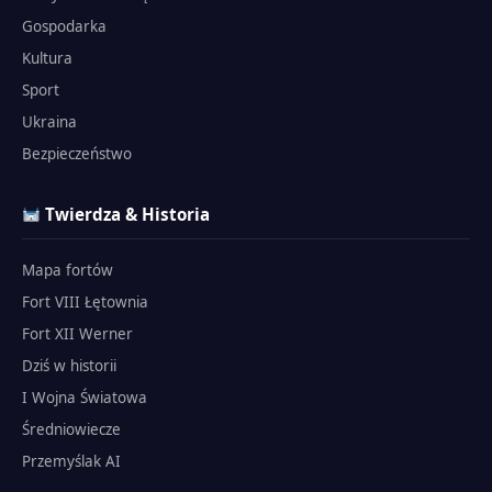
Gospodarka
Kultura
Sport
Ukraina
Bezpieczeństwo
Twierdza & Historia
Mapa fortów
Fort VIII Łętownia
Fort XII Werner
Dziś w historii
I Wojna Światowa
Średniowiecze
Przemyślak AI