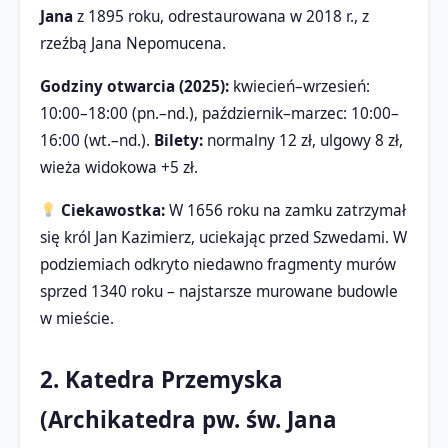
Jana
z 1895 roku, odrestaurowana w 2018 r., z
rzeźbą Jana Nepomucena.
Godziny otwarcia (2025):
kwiecień–wrzesień:
10:00–18:00 (pn.–nd.), październik–marzec: 10:00–
16:00 (wt.–nd.).
Bilety:
normalny 12 zł, ulgowy 8 zł,
wieża widokowa +5 zł.
Ciekawostka:
W 1656 roku na zamku zatrzymał
się król Jan Kazimierz, uciekając przed Szwedami. W
podziemiach odkryto niedawno fragmenty murów
sprzed 1340 roku – najstarsze murowane budowle
w mieście.
2. Katedra Przemyska
(Archikatedra pw. św. Jana