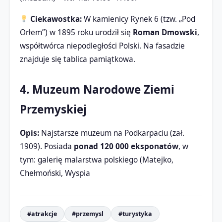
Ciekawostka:
W kamienicy Rynek 6 (tzw. „Pod
Orłem”) w 1895 roku urodził się
Roman Dmowski
,
współtwórca niepodległości Polski. Na fasadzie
znajduje się tablica pamiątkowa.
4. Muzeum Narodowe Ziemi
Przemyskiej
Opis:
Najstarsze muzeum na Podkarpaciu (zał.
1909). Posiada
ponad 120 000 eksponatów
, w
tym: galerię malarstwa polskiego (Matejko,
Chełmoński, Wyspia
#atrakcje
#przemysl
#turystyka