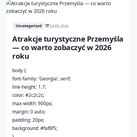
24.05.2026
Uncategorized
Atrakcje turystyczne Przemyśla
— co warto zobaczyć w 2026
roku
body {
font-family: ‘Georgia’, serif;
line-height: 1.7;
color: #2c2c2c;
max-width: 900px;
margin: 0 auto;
padding: 20px;
background: #faf8f5;
}