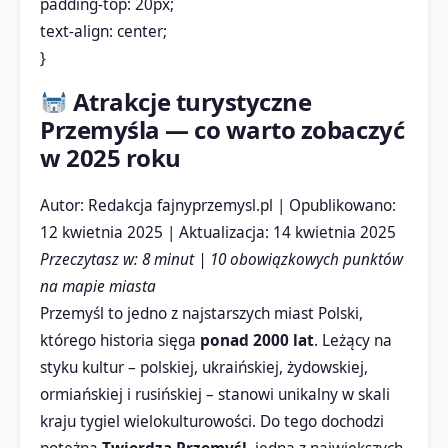
padding-top: 20px;
text-align: center;
}
Atrakcje turystyczne
Przemyśla — co warto zobaczyć
w 2025 roku
Autor: Redakcja fajnyprzemysl.pl | Opublikowano:
12 kwietnia 2025 | Aktualizacja: 14 kwietnia 2025
Przeczytasz w: 8 minut | 10 obowiązkowych punktów
na mapie miasta
Przemyśl to jedno z najstarszych miast Polski,
którego historia sięga
ponad 2000 lat
. Leżący na
styku kultur – polskiej, ukraińskiej, żydowskiej,
ormiańskiej i rusińskiej – stanowi unikalny w skali
kraju tygiel wielokulturowości. Do tego dochodzi