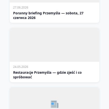
27.06.2026
Poranny briefing Przemyśla — sobota, 27
czerwca 2026
24.05.2026
Restauracje Przemyśla — gdzie zjeść i co
spróbować