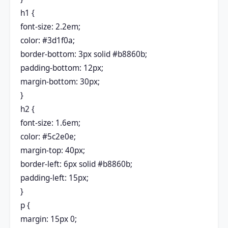
h1 {
font-size: 2.2em;
color: #3d1f0a;
border-bottom: 3px solid #b8860b;
padding-bottom: 12px;
margin-bottom: 30px;
}
h2 {
font-size: 1.6em;
color: #5c2e0e;
margin-top: 40px;
border-left: 6px solid #b8860b;
padding-left: 15px;
}
p {
margin: 15px 0;