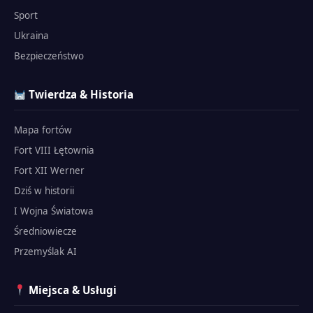
Sport
Ukraina
Bezpieczeństwo
Twierdza & Historia
Mapa fortów
Fort VIII Łętownia
Fort XII Werner
Dziś w historii
I Wojna Światowa
Średniowiecze
Przemyślak AI
Miejsca & Usługi