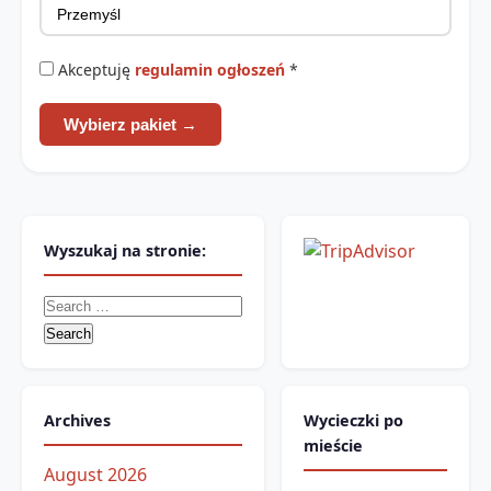
Akceptuję
regulamin ogłoszeń
*
Wybierz pakiet →
Wyszukaj na stronie:
Search
for:
Archives
Wycieczki po
mieście
August 2026