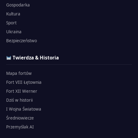
Gospodarka
Kultura
Sport
Ukraina
Bezpieczeństwo
Twierdza & Historia
Mapa fortów
Fort VIII Łętownia
Fort XII Werner
Dziś w historii
I Wojna Światowa
Średniowiecze
Przemyślak AI