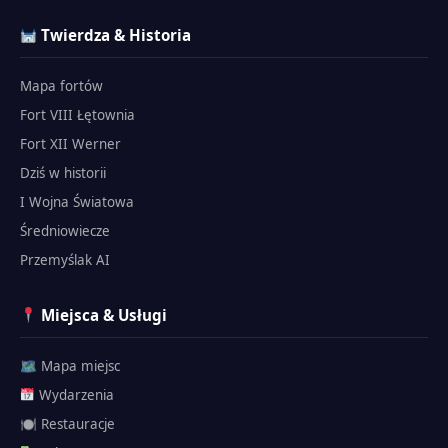
Twierdza & Historia
Mapa fortów
Fort VIII Łętownia
Fort XII Werner
Dziś w historii
I Wojna Światowa
Średniowiecze
Przemyślak AI
Miejsca & Usługi
🗺 Mapa miejsc
Wydarzenia
🍽 Restauracje