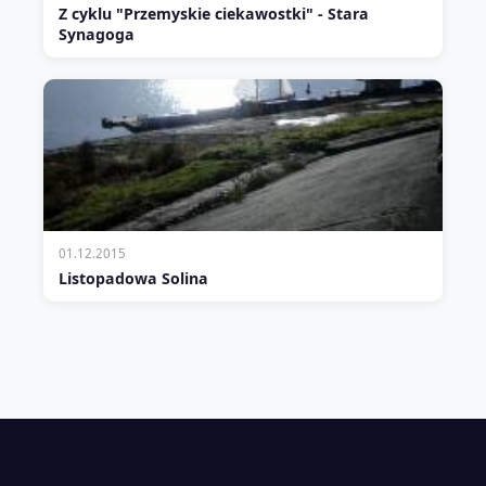
Z cyklu "Przemyskie ciekawostki" - Stara
Synagoga
01.12.2015
Listopadowa Solina