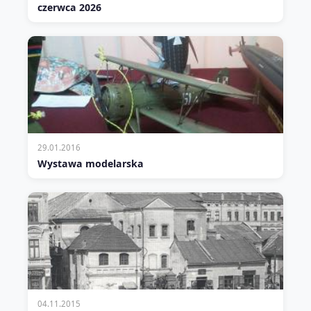
czerwca 2026
29.01.2016
Wystawa modelarska
04.11.2015