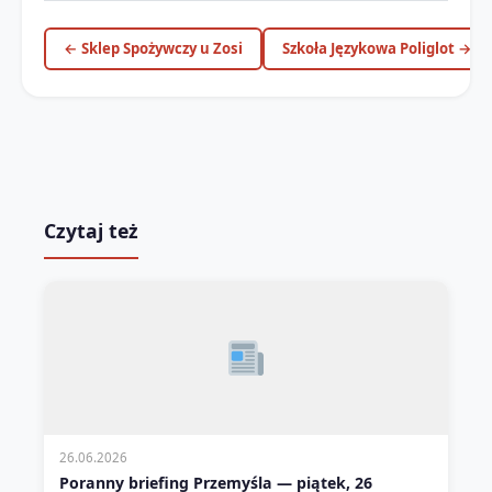
← Sklep Spożywczy u Zosi
Szkoła Językowa Poliglot →
Czytaj też
26.06.2026
Poranny briefing Przemyśla — piątek, 26