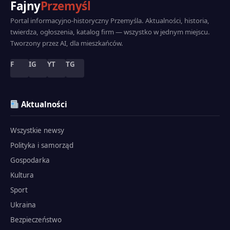
Fajny
Przemyśl
Portal informacyjno-historyczny Przemyśla. Aktualności, historia,
twierdza, ogłoszenia, katalog firm — wszystko w jednym miejscu.
Tworzony przez AI, dla mieszkańców.
F
IG
YT
TG
Aktualności
Wszystkie newsy
Polityka i samorząd
Gospodarka
Kultura
Sport
Ukraina
Bezpieczeństwo