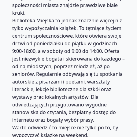
społeczności miasta znajdzie prawdziwe białe
kruki.
Biblioteka Miejska to jednak znacznie więcej niż
tylko wypożyczalnia książek. To tętniące życiem
centrum społecznościowe, które otwiera swoje
drzwi od poniedziałku do piątku w godzinach
9:00-18:00, a w soboty od 9:00 do 14:00. Oferta
jest niezwykle bogata i skierowana do każdego –
od najmłodszych, poprzez młodzież, aż po
seniorów. Regularnie odbywają się tu spotkania
autorskie z pisarzami i poetami, warsztaty
literackie, lekcje biblioteczne dla szkół oraz
wystawy prac lokalnych artystów. Dla
odwiedzających przygotowano wygodne
stanowiska do czytania, bezpłatny dostęp do
internetu oraz bogaty wybór prasy.
Warto odwiedzić to miejsce nie tylko po to, by
wypożyczyć książkę na weekend.