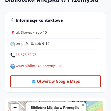
Informacje kontaktowe
ul. Słowackiego 15
pn-pt 9-18, sob 9-14
16 678 62 73
www.biblioteka.przemysl.pl
🗺 Otwórz w Google Maps
×
+
Biblioteka Miejska w Przemyślu