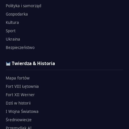
Polityka i samorząd
Gospodarka
Kultura
Sport
Ukraina
Bezpieczeństwo
Twierdza & Historia
Mapa fortów
Fort VIII Łętownia
Fort XII Werner
Dziś w historii
I Wojna Światowa
Średniowiecze
Przemyślak AI