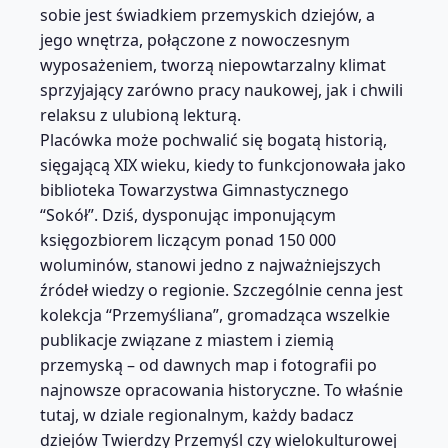
sobie jest świadkiem przemyskich dziejów, a
jego wnętrza, połączone z nowoczesnym
wyposażeniem, tworzą niepowtarzalny klimat
sprzyjający zarówno pracy naukowej, jak i chwili
relaksu z ulubioną lekturą.
Placówka może pochwalić się bogatą historią,
sięgającą XIX wieku, kiedy to funkcjonowała jako
biblioteka Towarzystwa Gimnastycznego
“Sokół”. Dziś, dysponując imponującym
księgozbiorem liczącym ponad 150 000
woluminów, stanowi jedno z najważniejszych
źródeł wiedzy o regionie. Szczególnie cenna jest
kolekcja “Przemyśliana”, gromadząca wszelkie
publikacje związane z miastem i ziemią
przemyską – od dawnych map i fotografii po
najnowsze opracowania historyczne. To właśnie
tutaj, w dziale regionalnym, każdy badacz
dziejów Twierdzy Przemyśl czy wielokulturowej