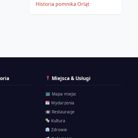
Historia pomnika Orląt
oria
Miejsca & Usługi
🗺 Mapa miejsc
Wydarzenia
🍽 Restauracje
Kultura
Zdrowie