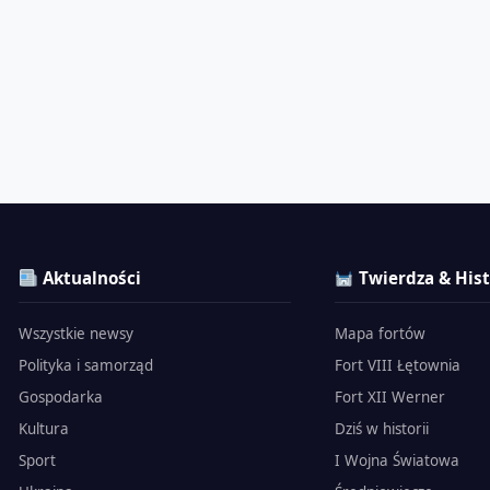
Aktualności
Twierdza & Hist
Wszystkie newsy
Mapa fortów
Polityka i samorząd
Fort VIII Łętownia
Gospodarka
Fort XII Werner
Kultura
Dziś w historii
Sport
I Wojna Światowa