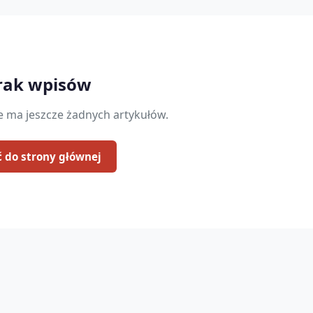
rak wpisów
ie ma jeszcze żadnych artykułów.
 do strony głównej