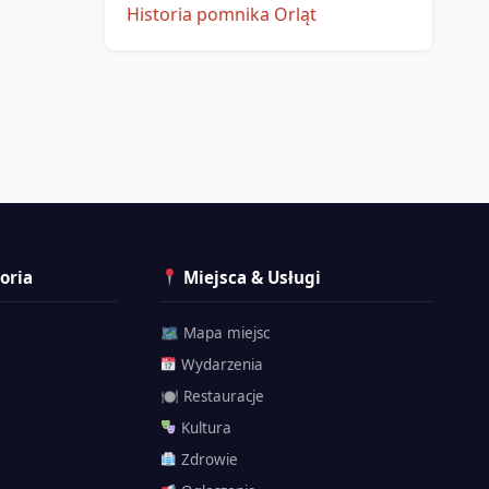
Historia pomnika Orląt
oria
Miejsca & Usługi
🗺 Mapa miejsc
Wydarzenia
🍽 Restauracje
Kultura
Zdrowie