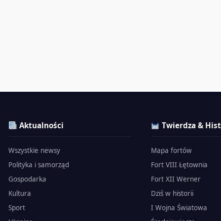
Aktualności
Twierdza & Hist
Wszystkie newsy
Mapa fortów
Polityka i samorząd
Fort VIII Łętownia
Gospodarka
Fort XII Werner
Kultura
Dziś w historii
Sport
I Wojna Światowa