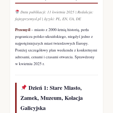
Data publikacji: 11 kwietnia 2025 | Redakcja:
fajnyprzemysl.pl | Języki: PL, EN, UA, DE
Przemyśl
– miasto z 2000-letnią historią, perła
pogranicza polsko-ukraińskiego, niegdyś jedno z
najpotężniejszych miast twierdzowych Europy.
Poniżej szczegółowy plan weekendu z konkretnymi
adresami, cenami i czasami otwarcia. Sprawdzony
w kwietniu 2025 r.
Dzień 1: Stare Miasto,
Zamek, Muzeum, Kolacja
Galicyjska