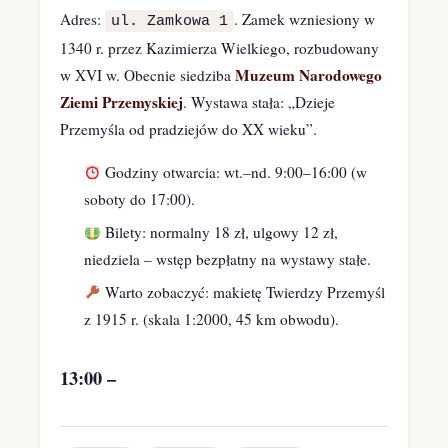
Adres:
. Zamek wzniesiony w
ul. Zamkowa 1
1340 r. przez Kazimierza Wielkiego, rozbudowany
Muzeum Narodowego
w XVI w. Obecnie siedziba
Ziemi Przemyskiej
. Wystawa stała: „Dzieje
Przemyśla od pradziejów do XX wieku”.
Godziny otwarcia: wt.–nd. 9:00–16:00 (w
soboty do 17:00).
Bilety: normalny 18 zł, ulgowy 12 zł,
niedziela – wstęp bezpłatny na wystawy stałe.
Warto zobaczyć: makietę Twierdzy Przemyśl
z 1915 r. (skala 1:2000, 45 km obwodu).
13:00 –