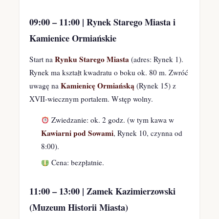
09:00 – 11:00 | Rynek Starego Miasta i
Kamienice Ormiańskie
Rynku Starego Miasta
Start na
(adres: Rynek 1).
Rynek ma kształt kwadratu o boku ok. 80 m. Zwróć
Kamienicę Ormiańską
uwagę na
(Rynek 15) z
XVII-wiecznym portalem. Wstęp wolny.
Zwiedzanie: ok. 2 godz. (w tym kawa w
Kawiarni pod Sowami
, Rynek 10, czynna od
8:00).
Cena: bezpłatnie.
11:00 – 13:00 | Zamek Kazimierzowski
(Muzeum Historii Miasta)