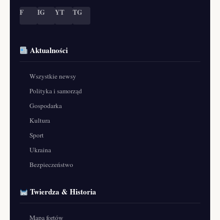
F
IG
YT
TG
Aktualności
Wszystkie newsy
Polityka i samorząd
Gospodarka
Kultura
Sport
Ukraina
Bezpieczeństwo
Twierdza & Historia
Mapa fortów