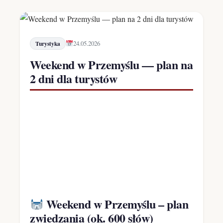
24.05.2026
Turystyka
Weekend w Przemyślu — plan na
2 dni dla turystów
Weekend w Przemyślu – plan
zwiedzania (ok. 600 słów)