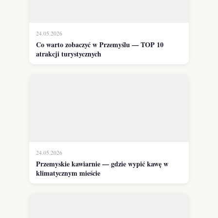
24.05.2026
Co warto zobaczyć w Przemyślu — TOP 10
atrakcji turystycznych
24.05.2026
Przemyskie kawiarnie — gdzie wypić kawę w
klimatycznym mieście