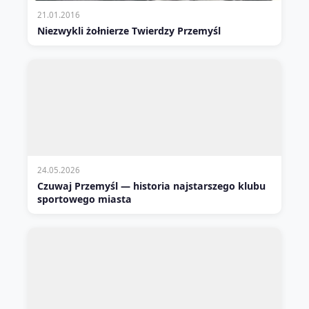
21.01.2016
Niezwykli żołnierze Twierdzy Przemyśl
24.05.2026
Czuwaj Przemyśl — historia najstarszego klubu
sportowego miasta