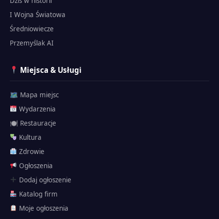
Dziś w historii
I Wojna Światowa
Średniowiecze
Przemyślak AI
Miejsca & Usługi
🗺 Mapa miejsc
Wydarzenia
🍽 Restauracje
Kultura
Zdrowie
Ogłoszenia
Dodaj ogłoszenie
Katalog firm
Przemyślak
Moje ogłoszenia