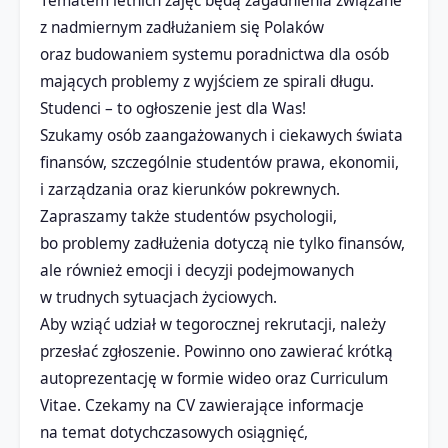
Tematem letnich zajęć będą zagadnienia związane
z nadmiernym zadłużaniem się Polaków
oraz budowaniem systemu poradnictwa dla osób
mających problemy z wyjściem ze spirali długu.
Studenci – to ogłoszenie jest dla Was!
Szukamy osób zaangażowanych i ciekawych świata
finansów, szczególnie studentów prawa, ekonomii,
i zarządzania oraz kierunków pokrewnych.
Zapraszamy także studentów psychologii,
bo problemy zadłużenia dotyczą nie tylko finansów,
ale również emocji i decyzji podejmowanych
w trudnych sytuacjach życiowych.
Aby wziąć udział w tegorocznej rekrutacji, należy
przesłać zgłoszenie. Powinno ono zawierać krótką
autoprezentację w formie wideo oraz Curriculum
Vitae. Czekamy na CV zawierające informacje
na temat dotychczasowych osiągnięć,