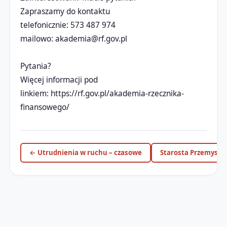
Zapraszamy do kontaktu
telefonicznie: 573 487 974
mailowo:
akademia@rf.gov.pl
Pytania?
Więcej informacji pod
linkiem: https://rf.gov.pl/akademia-rzecznika-
finansowego/
← Utrudnienia w ruchu – czasowe
Starosta Przemyski