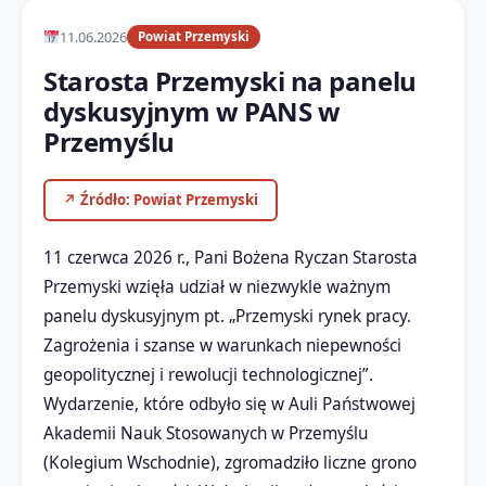
11.06.2026
Powiat Przemyski
Starosta Przemyski na panelu
dyskusyjnym w PANS w
Przemyślu
↗ Źródło: Powiat Przemyski
11 czerwca 2026 r., Pani Bożena Ryczan Starosta
Przemyski wzięła udział w niezwykle ważnym
panelu dyskusyjnym pt. „Przemyski rynek pracy.
Zagrożenia i szanse w warunkach niepewności
geopolitycznej i rewolucji technologicznej”.
​Wydarzenie, które odbyło się w Auli Państwowej
Akademii Nauk Stosowanych w Przemyślu
(Kolegium Wschodnie), zgromadziło liczne grono