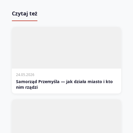
Czytaj też
24.05.2026
Samorząd Przemyśla — jak działa miasto i kto
nim rządzi