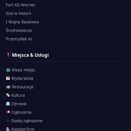
Fort XII Werner
Dziś w historii
I Wojna Światowa
Średniowiecze
Przemyślak AI
Miejsca & Usługi
🗺 Mapa miejsc
Wydarzenia
🍽 Restauracje
Kultura
Zdrowie
Ogłoszenia
Dodaj ogłoszenie
Katalog firm