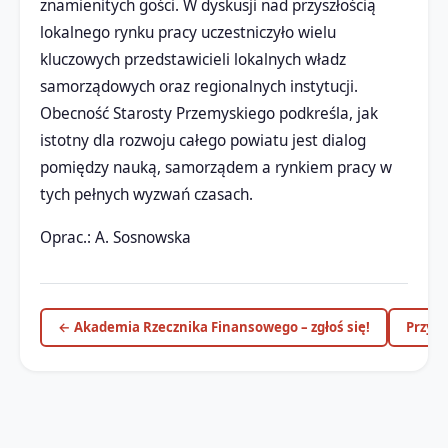
znamienitych gości. W dyskusji nad przyszłością
lokalnego rynku pracy uczestniczyło wielu
kluczowych przedstawicieli lokalnych władz
samorządowych oraz regionalnych instytucji.
​Obecność Starosty Przemyskiego podkreśla, jak
istotny dla rozwoju całego powiatu jest dialog
pomiędzy nauką, samorządem a rynkiem pracy w
tych pełnych wyzwań czasach.
Oprac.: A. Sosnowska
← Akademia Rzecznika Finansowego – zgłoś się!
Przyp