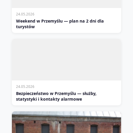
24.05.2026
Weekend w Przemyślu — plan na 2 dni dla
turystów
24.05.2026
Bezpieczeństwo w Przemyślu — służby,
statystyki i kontakty alarmowe