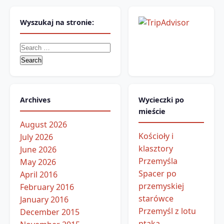
Wyszukaj na stronie:
Search
for:
Archives
Wycieczki po
mieście
August 2026
Kościoły i
July 2026
klasztory
June 2026
Przemyśla
May 2026
Spacer po
April 2016
przemyskiej
February 2016
starówce
January 2016
Przemyśl z lotu
December 2015
ptaka