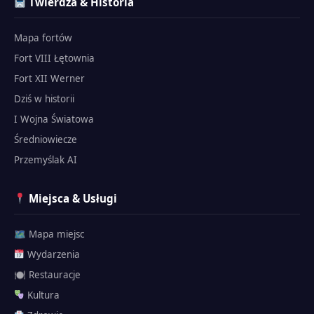
Twierdza & Historia
Mapa fortów
Fort VIII Łętownia
Fort XII Werner
Dziś w historii
I Wojna Światowa
Średniowiecze
Przemyślak AI
Miejsca & Usługi
🗺 Mapa miejsc
Wydarzenia
🍽 Restauracje
Kultura