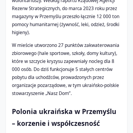
wolontariuszy. Według raportu Rządowej Agencji
Rezerw Strategicznych, do marca 2023 roku przez
magazyny w Przemyślu przeszło łącznie 12 000 ton
pomocy humanitarnej (żywność, leki, odzież, środki
higieny).
W mieście utworzono 27 punktów zakwaterowania
zbiorowego (hale sportowe, szkoły, domy kultury),
które w szczycie kryzysu zapewniały nocleg dla 8
000 osób. Do dziś funkcjonuje 5 stałych centrów
pobytu dla uchodźców, prowadzonych przez
organizacje pozarządowe, w tym ukraińsko-polskie
stowarzyszenie „Nasz Dom”.
Polonia ukraińska w Przemyślu
– korzenie i współczesność