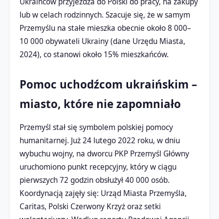
Ukraińców przyjeżdża do Polski do pracy, na zakupy
lub w celach rodzinnych. Szacuje się, że w samym
Przemyślu na stałe mieszka obecnie około 8 000–
10 000 obywateli Ukrainy (dane Urzędu Miasta,
2024), co stanowi około 15% mieszkańców.
Pomoc uchodźcom ukraińskim –
miasto, które nie zapomniało
Przemyśl stał się symbolem polskiej pomocy
humanitarnej. Już 24 lutego 2022 roku, w dniu
wybuchu wojny, na dworcu PKP Przemyśl Główny
uruchomiono punkt recepcyjny, który w ciągu
pierwszych 72 godzin obsłużył 40 000 osób.
Koordynacją zajęły się: Urząd Miasta Przemyśla,
Caritas, Polski Czerwony Krzyż oraz setki