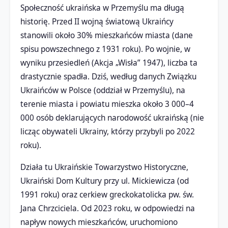
Społeczność ukraińska w Przemyślu ma długą
historię. Przed II wojną światową Ukraińcy
stanowili około 30% mieszkańców miasta (dane
spisu powszechnego z 1931 roku). Po wojnie, w
wyniku przesiedleń (Akcja „Wisła” 1947), liczba ta
drastycznie spadła. Dziś, według danych Związku
Ukraińców w Polsce (oddział w Przemyślu), na
terenie miasta i powiatu mieszka około 3 000–4
000 osób deklarujących narodowość ukraińską (nie
licząc obywateli Ukrainy, którzy przybyli po 2022
roku).
Działa tu Ukraińskie Towarzystwo Historyczne,
Ukraiński Dom Kultury przy ul. Mickiewicza (od
1991 roku) oraz cerkiew greckokatolicka pw. św.
Jana Chrzciciela. Od 2023 roku, w odpowiedzi na
napływ nowych mieszkańców, uruchomiono