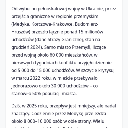
Od wybuchu pełnoskalowej wojny w Ukrainie, przez
przejścia graniczne w regionie przemyskim
(Medyka, Korczowa-Krakowce, Budomierz-
Hruszów) przeszło łącznie ponad 15 milionów
uchodźców (dane Straży Granicznej, stan na
grudzień 2024). Samo miasto Przemyśl, liczące
przed wojną około 60 000 mieszkańców, w
pierwszych tygodniach konfliktu przyjęło dziennie
od 5 000 do 15 000 uchodźców. W szczycie kryzysu,
w marcu 2022 roku, w mieście przebywało
jednorazowo około 30 000 uchodźców – co
stanowiło 50% populacji miasta.
Dziś, w 2025 roku, przepływ jest mniejszy, ale nadal
znaczący. Codziennie przez Medykę przejeżdża
około 8 000–10 000 osób w obie strony. Wielu