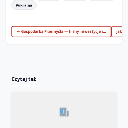
#ukraina
← Gospodarka Przemyśla — firmy, inwestycje i…
Jak d
Czytaj też