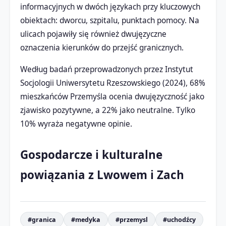
informacyjnych w dwóch językach przy kluczowych
obiektach: dworcu, szpitalu, punktach pomocy. Na
ulicach pojawiły się również dwujęzyczne
oznaczenia kierunków do przejść granicznych.
Według badań przeprowadzonych przez Instytut
Socjologii Uniwersytetu Rzeszowskiego (2024), 68%
mieszkańców Przemyśla ocenia dwujęzyczność jako
zjawisko pozytywne, a 22% jako neutralne. Tylko
10% wyraża negatywne opinie.
Gospodarcze i kulturalne
powiązania z Lwowem i Zach
#granica
#medyka
#przemysl
#uchodźcy