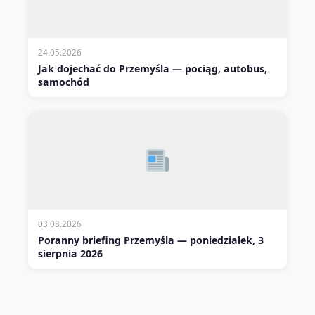
24.05.2026
Jak dojechać do Przemyśla — pociąg, autobus,
samochód
03.08.2026
Poranny briefing Przemyśla — poniedziałek, 3
sierpnia 2026