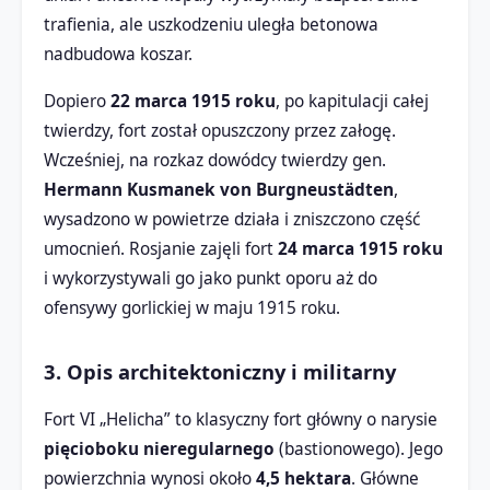
trafienia, ale uszkodzeniu uległa betonowa
nadbudowa koszar.
Dopiero
22 marca 1915 roku
, po kapitulacji całej
twierdzy, fort został opuszczony przez załogę.
Wcześniej, na rozkaz dowódcy twierdzy gen.
Hermann Kusmanek von Burgneustädten
,
wysadzono w powietrze działa i zniszczono część
umocnień. Rosjanie zajęli fort
24 marca 1915 roku
i wykorzystywali go jako punkt oporu aż do
ofensywy gorlickiej w maju 1915 roku.
3. Opis architektoniczny i militarny
Fort VI „Helicha” to klasyczny fort główny o narysie
pięcioboku nieregularnego
(bastionowego). Jego
powierzchnia wynosi około
4,5 hektara
. Główne