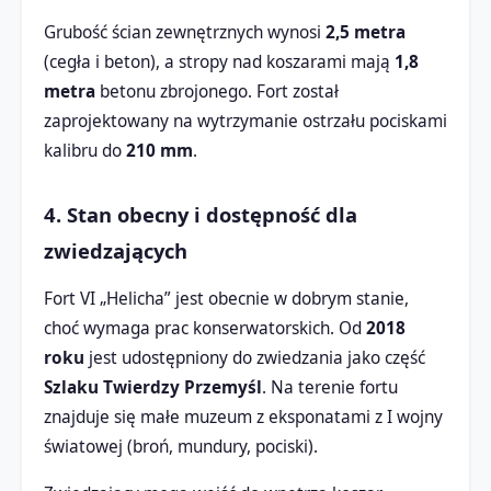
Grubość ścian zewnętrznych wynosi
2,5 metra
(cegła i beton), a stropy nad koszarami mają
1,8
metra
betonu zbrojonego. Fort został
zaprojektowany na wytrzymanie ostrzału pociskami
kalibru do
210 mm
.
4. Stan obecny i dostępność dla
zwiedzających
Fort VI „Helicha” jest obecnie w dobrym stanie,
choć wymaga prac konserwatorskich. Od
2018
roku
jest udostępniony do zwiedzania jako część
Szlaku Twierdzy Przemyśl
. Na terenie fortu
znajduje się małe muzeum z eksponatami z I wojny
światowej (broń, mundury, pociski).