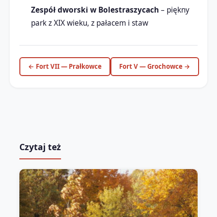
Zespół dworski w Bolestraszycach
– piękny
park z XIX wieku, z pałacem i staw
← Fort VII — Prałkowce
Fort V — Grochowce →
Czytaj też