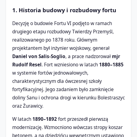
1. Historia budowy i rozbudowy fortu
Decyzję o budowie Fortu VI podjęto w ramach
drugiego etapu rozbudowy Twierdzy Przemyśl,
realizowanego po 1878 roku. Głównym
projektantem był inżynier wojskowy, generał
Daniel von Salis-Soglio
, a prace nadzorował
mjr
Rudolf Resel
. Fort wzniesiono w latach
1880–1885
w systemie fortów jednowałowych,
charakterystycznym dla ówczesnej szkoły
fortyfikacyjnej. Jego zadaniem było zamknięcie
doliny Sanu i ochrona drogi w kierunku Bolestraszyc
oraz Żurawicy.
W latach
1890–1892
fort przeszedł pierwszą
modernizację. Wzmocniono wówczas stropy koszar
betonem, a na dziedzińcu wewnętrznym ustawiono