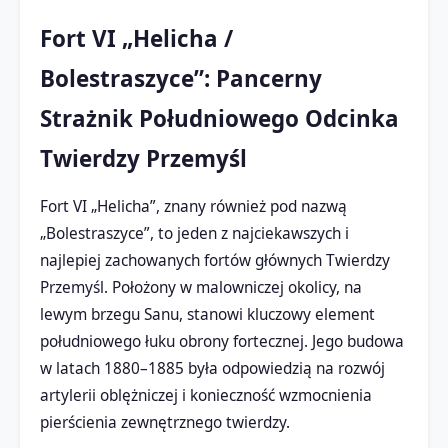
Fort VI „Helicha /
Bolestraszyce”: Pancerny
Strażnik Południowego Odcinka
Twierdzy Przemyśl
Fort VI „Helicha”, znany również pod nazwą
„Bolestraszyce”, to jeden z najciekawszych i
najlepiej zachowanych fortów głównych Twierdzy
Przemyśl. Położony w malowniczej okolicy, na
lewym brzegu Sanu, stanowi kluczowy element
południowego łuku obrony fortecznej. Jego budowa
w latach 1880–1885 była odpowiedzią na rozwój
artylerii oblężniczej i konieczność wzmocnienia
pierścienia zewnętrznego twierdzy.