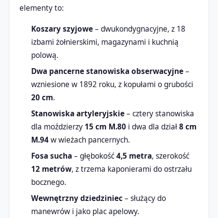
elementy to:
Koszary szyjowe
– dwukondygnacyjne, z 18
izbami żołnierskimi, magazynami i kuchnią
polową.
Dwa pancerne stanowiska obserwacyjne
–
wzniesione w 1892 roku, z kopułami o grubości
20 cm
.
Stanowiska artyleryjskie
– cztery stanowiska
dla moździerzy
15 cm M.80
i dwa dla dział
8 cm
M.94
w wieżach pancernych.
Fosa sucha
– głębokość
4,5 metra
, szerokość
12 metrów
, z trzema kaponierami do ostrzału
bocznego.
Wewnętrzny dziedziniec
– służący do
manewrów i jako plac apelowy.