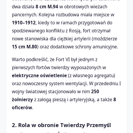
dwa działa
8 cm M.94
w obrotowych wieżach
pancernych. Kolejna rozbudowa miała miejsce w
1910–1912
, kiedy to w ramach przygotowań do
spodziewanego konfliktu z Rosją, fort otrzymał
nowe stanowiska dla ciężkiej artylerii (moździerze
15 cm M.80
) oraz dodatkowe schrony amunicyjne.
Warto podkreślić, że Fort VI był jednym z
pierwszych fortów twierdzy wyposażonych w
elektryczne oświetlenie
(z własnego agregatu)
oraz nowoczesny system wentylacji. W przededniu I
wojny światowej stacjonowało w nim
250
żołnierzy
z załogą pieszą i artyleryjską, a także
8
oficerów
.
2. Rola w obronie Twierdzy Przemyśl