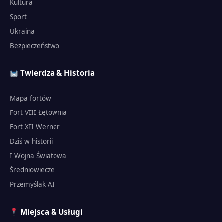
Kultura
Sport
Ukraina
Bezpieczeństwo
Twierdza & Historia
Mapa fortów
Fort VIII Łętownia
Fort XII Werner
Dziś w historii
I Wojna Światowa
Średniowiecze
Przemyślak AI
Miejsca & Usługi