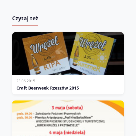
Czytaj też
23.06.2015
Craft Beerweek Rzeszów 2015