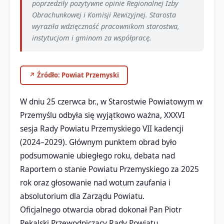
poprzedziły pozytywne opinie Regionalnej Izby
Obrachunkowej i Komisji Rewizyjnej. Starosta
wyraziła wdzięczność pracownikom starostwa,
instytucjom i gminom za współpracę.
↗ Źródło: Powiat Przemyski
W dniu 25 czerwca br., w Starostwie Powiatowym w
Przemyślu odbyła się wyjątkowo ważna, XXXVI
sesja Rady Powiatu Przemyskiego VII kadencji
(2024–2029). Głównym punktem obrad było
podsumowanie ubiegłego roku, debata nad
Raportem o stanie Powiatu Przemyskiego za 2025
rok oraz głosowanie nad wotum zaufania i
absolutorium dla Zarządu Powiatu.
Oficjalnego otwarcia obrad dokonał Pan Piotr
Pękalski Przewodniczący Rady Powiatu