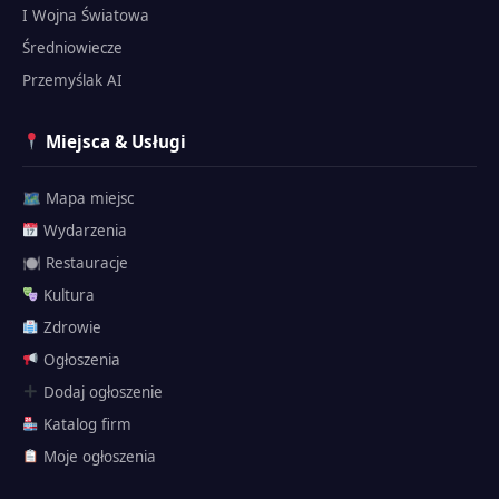
I Wojna Światowa
Średniowiecze
Przemyślak AI
Miejsca & Usługi
🗺 Mapa miejsc
Wydarzenia
🍽 Restauracje
Kultura
Zdrowie
Ogłoszenia
Dodaj ogłoszenie
Katalog firm
Przemyślak
Moje ogłoszenia