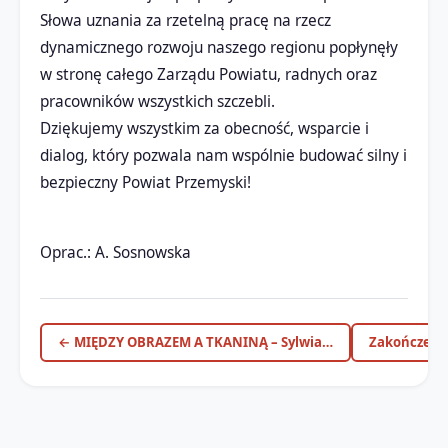
Słowa uznania za rzetelną pracę na rzecz
dynamicznego rozwoju naszego regionu popłynęły
w stronę całego Zarządu Powiatu, radnych oraz
pracowników wszystkich szczebli.
Dziękujemy wszystkim za obecność, wsparcie i
dialog, który pozwala nam wspólnie budować silny i
bezpieczny Powiat Przemyski!
Oprac.: A. Sosnowska
← MIĘDZY OBRAZEM A TKANINĄ – Sylwia…
Zakończeni