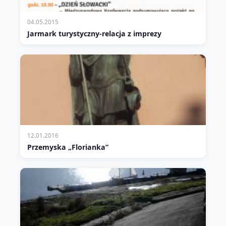
04.05.2015
Jarmark turystyczny-relacja z imprezy
12.01.2016
Przemyska „Florianka”