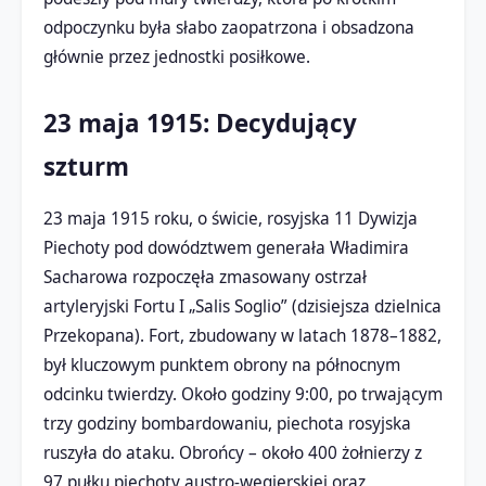
odpoczynku była słabo zaopatrzona i obsadzona
głównie przez jednostki posiłkowe.
23 maja 1915: Decydujący
szturm
23 maja 1915 roku, o świcie, rosyjska 11 Dywizja
Piechoty pod dowództwem generała Władimira
Sacharowa rozpoczęła zmasowany ostrzał
artyleryjski Fortu I „Salis Soglio” (dzisiejsza dzielnica
Przekopana). Fort, zbudowany w latach 1878–1882,
był kluczowym punktem obrony na północnym
odcinku twierdzy. Około godziny 9:00, po trwającym
trzy godziny bombardowaniu, piechota rosyjska
ruszyła do ataku. Obrońcy – około 400 żołnierzy z
97 pułku piechoty austro-węgierskiej oraz