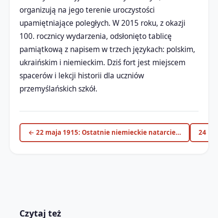
organizują na jego terenie uroczystości
upamiętniające poległych. W 2015 roku, z okazji
100. rocznicy wydarzenia, odsłonięto tablicę
pamiątkową z napisem w trzech językach: polskim,
ukraińskim i niemieckim. Dziś fort jest miejscem
spacerów i lekcji historii dla uczniów
przemyślańskich szkół.
← 22 maja 1915: Ostatnie niemieckie natarcie…
24 ma
Czytaj też