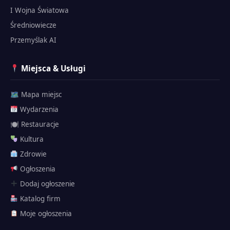
I Wojna Światowa
Średniowiecze
Przemyślak AI
Miejsca & Usługi
🗺 Mapa miejsc
Wydarzenia
🍽 Restauracje
Kultura
Zdrowie
Ogłoszenia
Dodaj ogłoszenie
Katalog firm
Przemyślak
Moje ogłoszenia