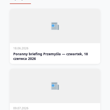
18.06.2026
Poranny briefing Przemyśla — czwartek, 18
czerwca 2026
09.07.2026