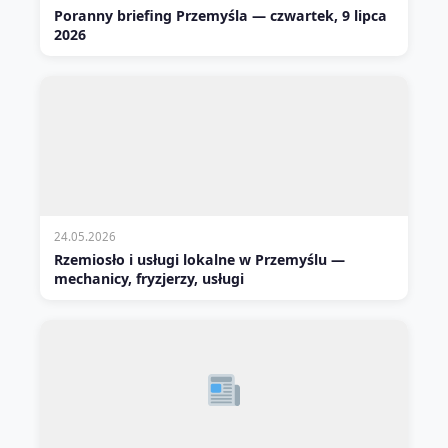
Poranny briefing Przemyśla — czwartek, 9 lipca
2026
24.05.2026
Rzemiosło i usługi lokalne w Przemyślu —
mechanicy, fryzjerzy, usługi