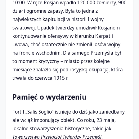
10:00. W ręce Rosjan wpadło 120 000 żołnierzy, 900
dział i ogromne zapasy. Była to jedna z
największych kapitulacji w historii I wojny
światowej. Upadek twierdzy umożliwił Rosjanom
kontynuowanie ofensywy w kierunku Karpat i
Lwowa, choć ostatecznie nie zmienił losów wojny
na froncie wschodnim. Dla samego Przemyśla był
to moment krytyczny – miasto przez kolejne
miesiące znalazło się pod rosyjską okupacją, która
trwała do czerwca 1915 r.
Pamięć o wydarzeniu
Fort I „Salis Soglio” istnieje do dziś jako zaniedbany,
ale wciąż imponujący obiekt. Co roku, 23 maja,
lokalne stowarzyszenia historyczne, takie jak
Towarzystwo Przyjaciół Twierdzy Przemyśl
,