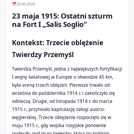
23.05.2026
23 maja 1915: Ostatni szturm
na Fort I „Salis Soglio”
Kontekst: Trzecie oblężenie
Twierdzy Przemyśl
Twierdza Przemyśl, jedna z największych fortyfikacji
I wojny światowej w Europie o obwodzie 45 km,
była areną trzech oblężeń. Pierwsze trwało od
września do października 1914 r. i zakończyło się
odsieczą. Drugie, od listopada 1914 r. do marca
1915 r., przyniosło kapitulację załogi austro-
węgierskiej. Trzecie oblężenie rozpoczęło się w
maju 1915 r., gdy wojska rosyjskie ponownie
podeszły pod mury twierdzy, która po krótkim