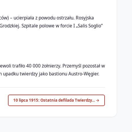
w) – ucierpiała z powodu ostrzału. Rosyjska
odzkiej. Szpitale polowe w forcie I „Salis Soglio”
woli trafiło 40 000 żołnierzy. Przemyśl pozostał w
m upadku twierdzy jako bastionu Austro-Węgier.
10 lipca 1915: Ostatnia defilada Twierdzy… →