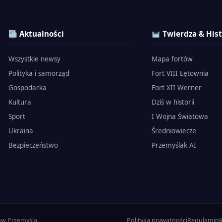
Aktualności
Twierdza & Hist
Wszystkie newsy
Mapa fortów
Polityka i samorząd
Fort VIII Łętownia
Gospodarka
Fort XII Werner
Kultura
Dziś w historii
Sport
I Wojna Światowa
Ukraina
Średniowiecze
Bezpieczeństwo
Przemyślak AI
ów Przemyśla.
Polityka prywatności
Regulamin