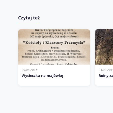
Czytaj też
29.04.2015
24.02.201
Wycieczka na majówkę
Ruiny z